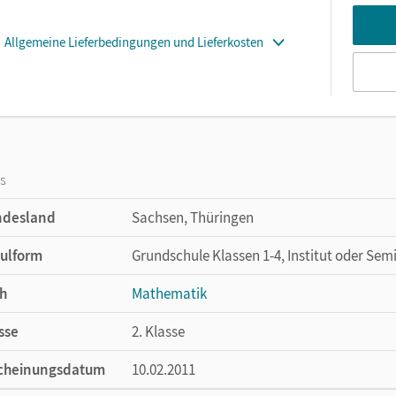
Allgemeine Lieferbedingungen und Lieferkosten
os
ndesland
Sachsen, Thüringen
ulform
Grundschule Klassen 1-4, Institut oder Sem
h
Mathematik
sse
2. Klasse
cheinungsdatum
10.02.2011