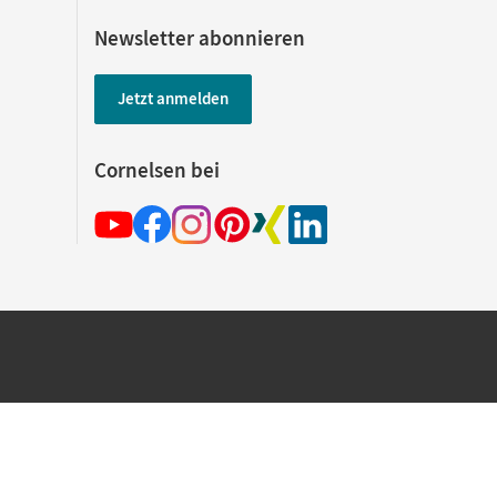
Newsletter abonnieren
Jetzt anmelden
Cornelsen bei
hland beim Kauf im Cornelsen Onlineshop.
rsandkostenfrei innerhalb Deutschlands