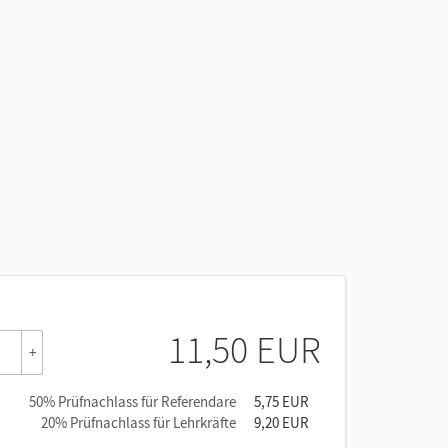
11,50 EUR
+
50% Prüfnachlass für Referendare
5,75 EUR
20% Prüfnachlass für Lehrkräfte
9,20 EUR