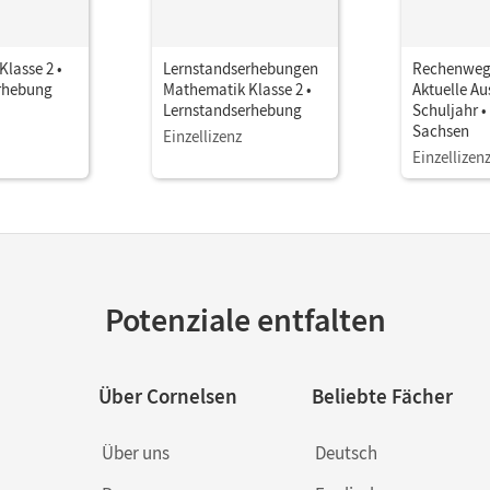
lasse 2 •
Lernstandserhebungen
Rechenwege
rhebung
Mathematik Klasse 2 •
Aktuelle Au
Lernstandserhebung
Schuljahr •
Sachsen
Einzellizenz
Einzellizen
Potenziale entfalten
Über Cornelsen
Beliebte Fächer
Über uns
Deutsch