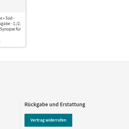
 • Süd -
sgabe · 1./2.
 Synopse für
z
Rückgabe und Erstattung
Vertrag widerrufen