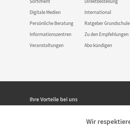
Sortiment
Direktbestellung
Digitale Medien
International
Persönliche Beratung
Ratgeber Grundschule
Informationszentren
Zu den Empfehlungen
Veranstaltungen
Abo kündigen
Ihre Vorteile bei uns
20% Prüfnachlass für Lehrkräfte
Wir respektier
Persönliche Angebote für Lehrkräfte