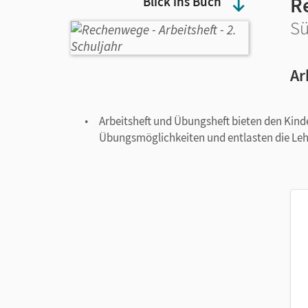
R
Blick ins Buch
Sü
Ar
Arbeitsheft und Übungsheft bieten den Kinde
Übungsmöglichkeiten und entlasten die Lehr