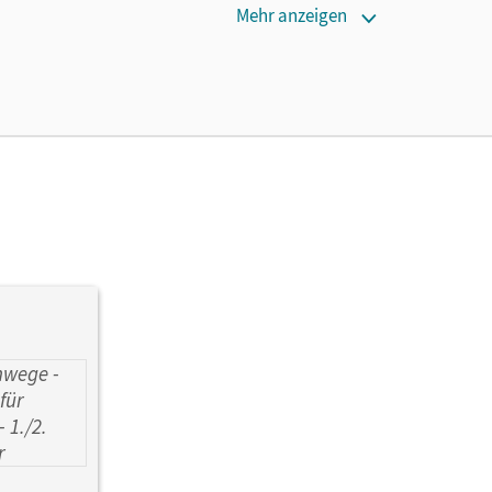
Mehr anzeigen
d, Elke; Grohmann, Wolfgang