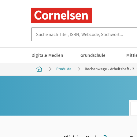
Suche nach Titel, ISBN, Webcode, Stichwort...
Digitale Medien
Grundschule
Mitt
Produkte
Rechenwege - Arbeitsheft - 2. 