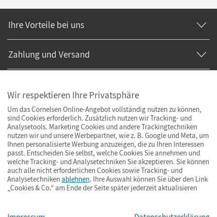
Ihre Vorteile bei uns
Zahlung und Versand
Wir respektieren Ihre Privatsphäre
Um das Cornelsen Online-Angebot vollständig nutzen zu können,
sind Cookies erforderlich. Zusätzlich nutzen wir Tracking- und
Analysetools. Marketing Cookies und andere Trackingtechniken
nutzen wir und unsere Werbepartner, wie z. B. Google und Meta, um
Ihnen personalisierte Werbung anzuzeigen, die zu Ihren Interessen
passt. Entscheiden Sie selbst, welche Cookies Sie annehmen und
welche Tracking- und Analysetechniken Sie akzeptieren. Sie können
auch alle nicht erforderlichen Cookies sowie Tracking- und
Analysetechniken
ablehnen
. Ihre Auswahl können Sie über den Link
„Cookies & Co.“ am Ende der Seite später jederzeit aktualisieren
Impressum
AGB
Datenschutz
Barrierefreiheit
Cookies & Co.