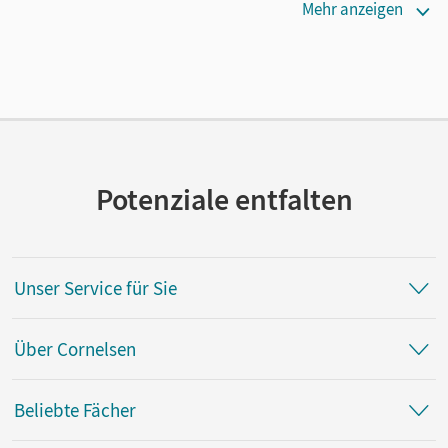
Maße
Mehr anzeigen
Länge: 29,1 cm, Breite: 20,1 cm, Höhe: 0,3 cm
Verlag
Cornelsen: VWV
Potenziale entfalten
Unser Service für Sie
Über Cornelsen
Beliebte Fächer