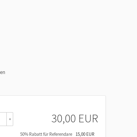
den
30,00 EUR
+
50% Rabatt für Referendare
15,00 EUR