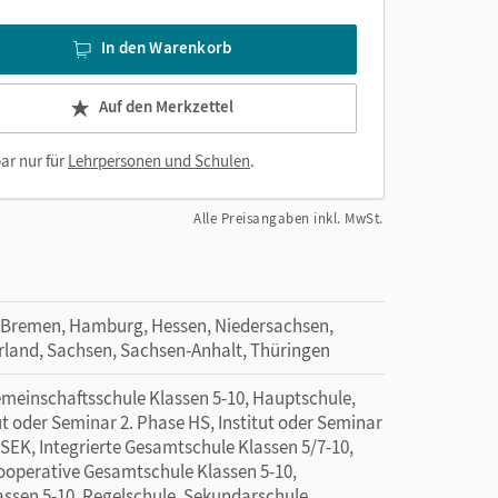
In den Warenkorb
Auf den Merkzettel
ar nur für
Lehrpersonen und Schulen
.
Alle Preisangaben inkl. MwSt.
 Bremen, Hamburg, Hessen, Niedersachsen,
rland, Sachsen, Sachsen-Anhalt, Thüringen
emeinschaftsschule Klassen 5-10, Hauptschule,
ut oder Seminar 2. Phase HS, Institut oder Seminar
 SEK, Integrierte Gesamtschule Klassen 5/7-10,
Kooperative Gesamtschule Klassen 5-10,
assen 5-10, Regelschule, Sekundarschule,