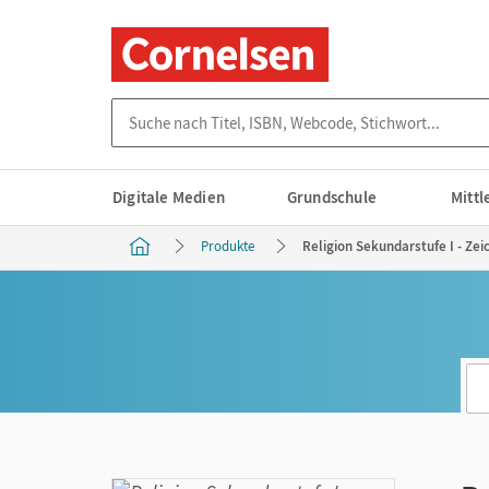
Suche nach Titel, ISBN, Webcode, Stichwort...
Digitale Medien
Grundschule
Mitt
Produkte
Religion Sekundarstufe I - Ze