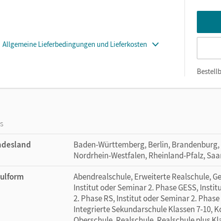
Allgemeine Lieferbedingungen und Lieferkosten
Bestellb
os
ndesland
Baden-Württemberg, Berlin, Brandenburg,
Nordrhein-Westfalen, Rheinland-Pfalz, Saa
ulform
Abendrealschule, Erweiterte Realschule, G
Institut oder Seminar 2. Phase GESS, Instit
2. Phase RS, Institut oder Seminar 2. Phase
Integrierte Sekundarschule Klassen 7-10, 
Oberschule, Realschule, Realschule plus Kl