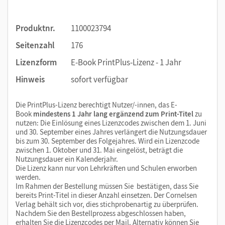
Produktnr.
1100023794
Seitenzahl
176
Lizenzform
E-Book PrintPlus-Lizenz - 1 Jahr
Hinweis
sofort verfügbar
Die PrintPlus-Lizenz berechtigt Nutzer/-innen, das E-
Book
mindestens 1 Jahr lang ergänzend zum Print-Titel
zu
nutzen: Die Einlösung eines Lizenzcodes zwischen dem 1. Juni
und 30. September eines Jahres verlängert die Nutzungsdauer
bis zum 30. September des Folgejahres. Wird ein Lizenzcode
zwischen 1. Oktober und 31. Mai eingelöst, beträgt die
Nutzungsdauer ein Kalenderjahr.
Die Lizenz kann nur von Lehrkräften und Schulen erworben
werden.
Im Rahmen der Bestellung müssen Sie bestätigen, dass Sie
bereits Print-Titel in dieser Anzahl einsetzen. Der Cornelsen
Verlag behält sich vor, dies stichprobenartig zu überprüfen.
Nachdem Sie den Bestellprozess abgeschlossen haben,
erhalten Sie die Lizenzcodes per Mail. Alternativ können Sie