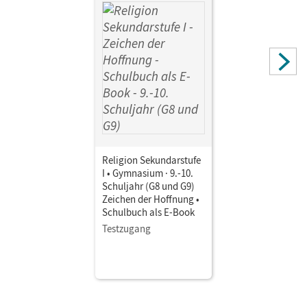
Trutwin, Werner
Religion Sekundarstufe
I • Gymnasium · 9.-10.
Schuljahr (G8 und G9)
Zeichen der Hoffnung •
Schulbuch als E-Book
Testzugang