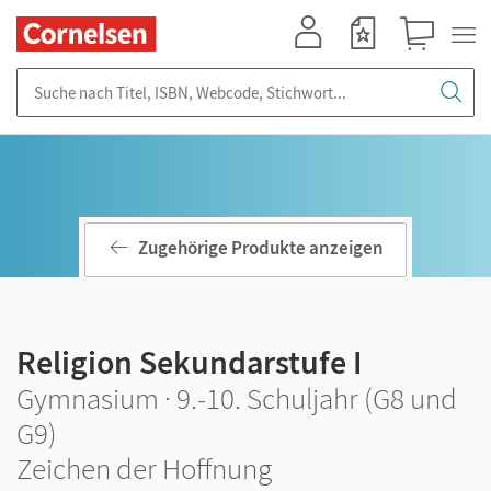
Mein Konto
Merkzettel
Warenkorb
Suche nach Titel, ISBN, Webcode, Stichwort...
Zugehörige Produkte anzeigen
Religion Sekundarstufe I
Gymnasium · 9.-10. Schuljahr (G8 und
G9)
Zeichen der Hoffnung