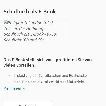
Schulbuch als E-Book
Das E-Book stellt sich vor – profitieren Sie von
vielen Vorteilen!
Entlastung der Schultaschen und Rucksäcke
Ideal für einen digital gestützten Unterricht
Mehr lesen
Notiz- und Markierungsmöglichkeit
Jederzeit unkompliziert verfügbar
Viele digitale Funktionen unterstützen das Lehren und