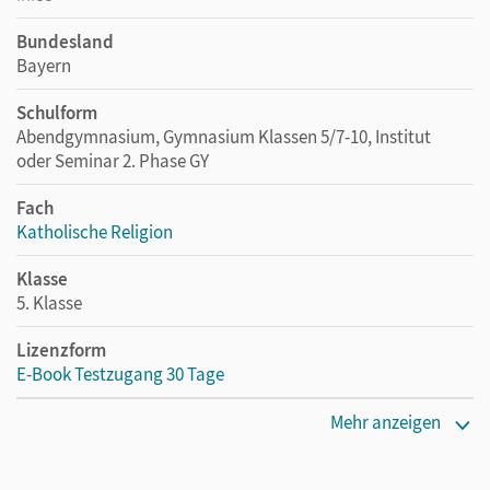
Bundesland
Bayern
Schulform
Abendgymnasium, Gymnasium Klassen 5/7-10, Institut
oder Seminar 2. Phase GY
Fach
Katholische Religion
Klasse
5. Klasse
Lizenzform
E-Book Testzugang 30 Tage
Erscheinungsdatum
Mehr anzeigen
02.08.2021