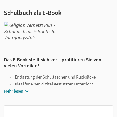
Schulbuch als E-Book
Das E-Book stellt sich vor – profitieren Sie von
vielen Vorteilen!
Entlastung der Schultaschen und Rucksäcke
Ideal für einen digital gestützten Unterricht
Mehr lesen
Notiz- und Markierungsmöglichkeit
Jederzeit unkompliziert verfügbar
Viele digitale Funktionen unterstützen das Lehren und
Lernen: