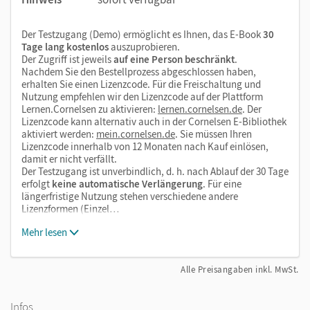
Der Testzugang (Demo) ermöglicht es Ihnen, das E-Book
30
Tage lang kostenlos
auszuprobieren.
Der Zugriff ist jeweils
auf eine Person beschränkt
.
Nachdem Sie den Bestellprozess abgeschlossen haben,
erhalten Sie einen Lizenzcode. Für die Freischaltung und
Nutzung empfehlen wir den Lizenzcode auf der Plattform
Lernen.Cornelsen zu aktivieren:
lernen.cornelsen.de
. Der
Lizenzcode kann alternativ auch in der Cornelsen E-Bibliothek
aktiviert werden:
mein.cornelsen.de
. Sie müssen Ihren
Lizenzcode innerhalb von 12 Monaten nach Kauf einlösen,
damit er nicht verfällt.
Der Testzugang ist unverbindlich, d. h. nach Ablauf der 30 Tage
erfolgt
keine automatische Verlängerung
. Für eine
längerfristige Nutzung stehen verschiedene andere
Lizenzformen (Einzel…
Mehr lesen
Alle Preisangaben inkl. MwSt.
Infos