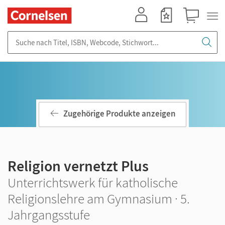
Mein Konto
Merkzettel
Warenkorb
Suche nach Titel, ISBN, Webcode, Stichwort...
Zugehörige Produkte anzeigen
Religion vernetzt Plus
Unterrichtswerk für katholische
Religionslehre am Gymnasium · 5.
Jahrgangsstufe