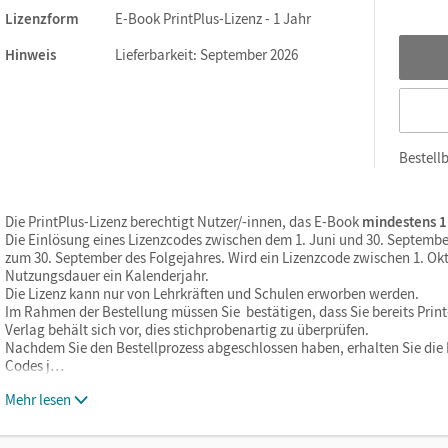
Lizenzform
E-Book PrintPlus-Lizenz - 1 Jahr
Hinweis
Lieferbarkeit: September 2026
Bestellb
Die PrintPlus-Lizenz berechtigt Nutzer/-innen, das E-Book
mindestens 1
Die Einlösung eines Lizenzcodes zwischen dem 1. Juni und 30. Septembe
zum 30. September des Folgejahres. Wird ein Lizenzcode zwischen 1. Okt
Nutzungsdauer ein Kalenderjahr.
Die Lizenz kann nur von Lehrkräften und Schulen erworben werden.
Im Rahmen der Bestellung müssen Sie bestätigen, dass Sie bereits Print-
Verlag behält sich vor, dies stichprobenartig zu überprüfen.
Nachdem Sie den Bestellprozess abgeschlossen haben, erhalten Sie die L
Codes j…
Mehr lesen