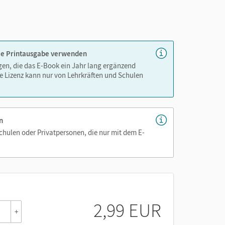
nnen
 die Printausgabe verwenden
igen, die das E-Book ein Jahr lang ergänzend
e Lizenz kann nur von Lehrkräften und Schulen
n
Schulen oder Privatpersonen, die nur mit dem E-
2,99 EUR
+