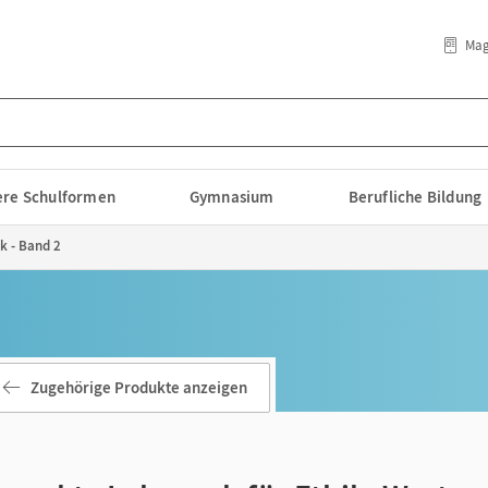
Mag
lere Schulformen
Gymnasium
Berufliche Bildung
k - Band 2
Zugehörige Produkte anzeigen