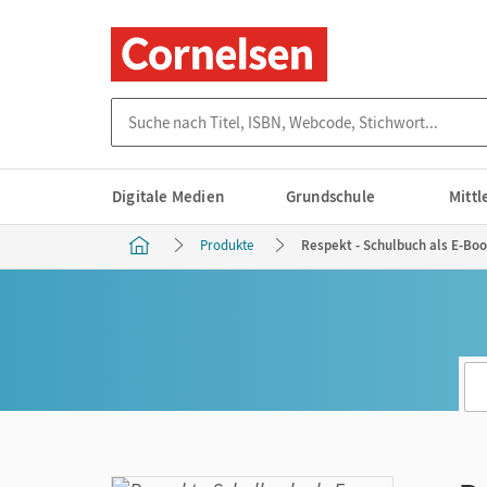
Suche nach Titel, ISBN, Webcode, Stichwort...
Digitale Medien
Grundschule
Mitt
Produkte
Respekt - Schulbuch als E-Boo