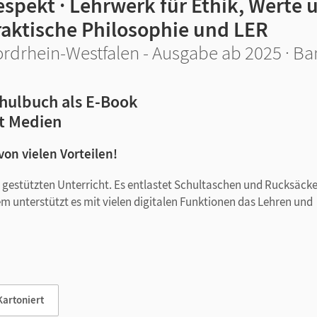
espekt · Lehrwerk für Ethik, Werte
raktische Philosophie und LER
rdrhein-Westfalen - Ausgabe ab 2025 · Ba
hulbuch als E-Book
t Medien
 von vielen Vorteilen!
tal gestützten Unterricht. Es entlastet Schultaschen und Rucksäck
em unterstützt es mit vielen digitalen Funktionen das Lehren und
Kartoniert