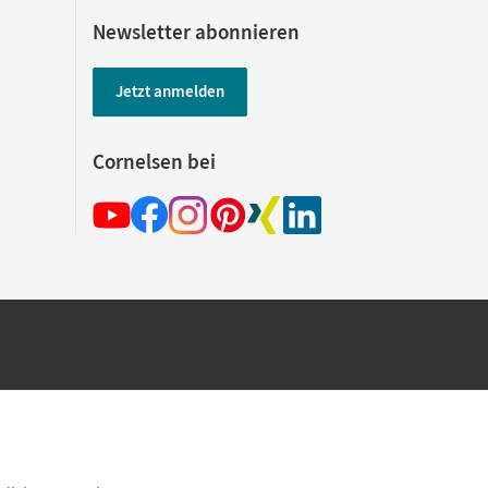
Newsletter abonnieren
Jetzt anmelden
Cornelsen bei
hland beim Kauf im Cornelsen Onlineshop.
rsandkostenfrei innerhalb Deutschlands