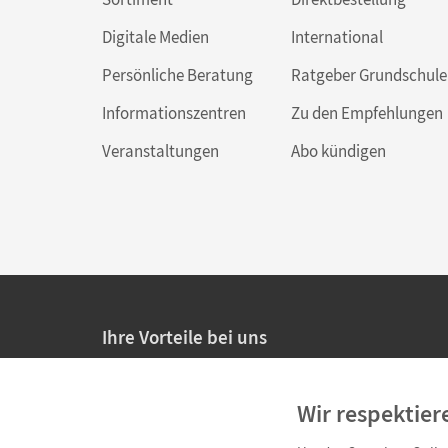
Digitale Medien
International
Persönliche Beratung
Ratgeber Grundschule
Informationszentren
Zu den Empfehlungen
Veranstaltungen
Abo kündigen
Ihre Vorteile bei uns
20% Prüfnachlass für Lehrkräfte
Wir respektier
Persönliche Angebote für Lehrkräfte