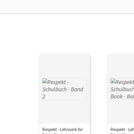
Her
Aut
Respekt · Lehrwerk für
Respekt · Le