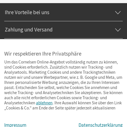
Ihre Vorteile bei uns
Zahlung und Versand
Wir respektieren Ihre Privatsphäre
Um das Cornelsen Online-Angebot vollständig nutzen zu können,
sind Cookies erforderlich. Zusätzlich nutzen wir Tracking- und
Analysetools. Marketing Cookies und andere Trackingtechniken
nutzen wir und unsere Werbepartner, wie z. B. Google und Meta, um
Ihnen personalisierte Werbung anzuzeigen, die zu Ihren Interessen
passt. Entscheiden Sie selbst, welche Cookies Sie annehmen und
welche Tracking- und Analysetechniken Sie akzeptieren. Sie können
auch alle nicht erforderlichen Cookies sowie Tracking- und
Analysetechniken
ablehnen
. Ihre Auswahl können Sie über den Link
„Cookies & Co.“ am Ende der Seite später jederzeit aktualisieren
Impressum
AGB
Datenschutz
Barrierefreiheit
Cookies & Co.
Impressum
Datenschutzerklärung
© Cornelsen Verlag 2026