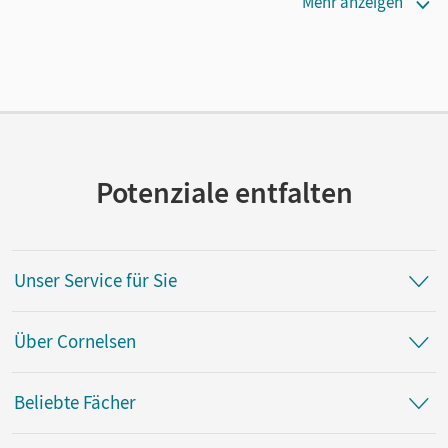
Erscheinungsdatum
Mehr anzeigen
15.06.2019
Verlag
Cornelsen Verlag
Potenziale entfalten
Unser Service für Sie
Über Cornelsen
Beliebte Fächer