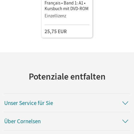
Français • Band 1: A1 •
Kursbuch mit DVD-ROM
Einzellizenz
25,75 EUR
Potenziale entfalten
Unser Service für Sie
Über Cornelsen