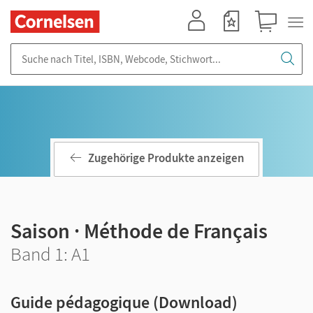
Mein Konto
Merkzettel
Warenkorb
Suche nach Titel, ISBN, Webcode, Stichwort...
Zugehörige Produkte anzeigen
Saison · Méthode de Français
Band 1: A1
Guide pédagogique (Download)