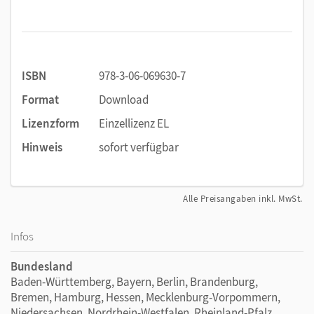
ISBN
978-3-06-069630-7
Format
Download
Lizenzform
Einzellizenz EL
Hinweis
sofort verfügbar
Alle Preisangaben inkl. MwSt.
Infos
Bundesland
Baden-Württemberg, Bayern, Berlin, Brandenburg,
Bremen, Hamburg, Hessen, Mecklenburg-Vorpommern,
Niedersachsen, Nordrhein-Westfalen, Rheinland-Pfalz,