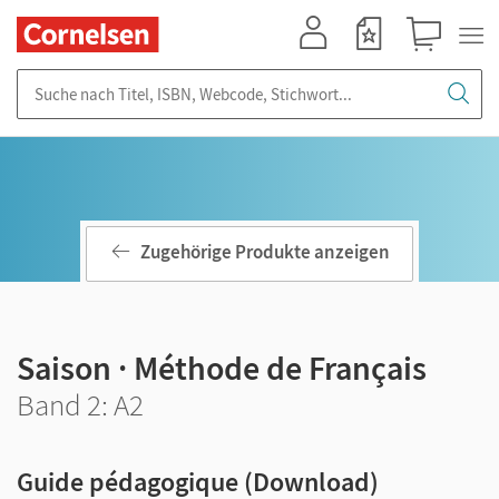
Mein Konto
Merkzettel
Warenkorb
Suche nach Titel, ISBN, Webcode, Stichwort...
Zugehörige Produkte anzeigen
Saison · Méthode de Français
Band 2: A2
Guide pédagogique (Download)