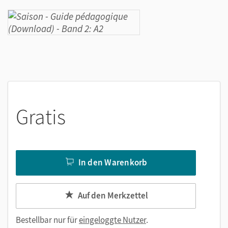
Gratis
In den Warenkorb
Auf den Merkzettel
Bestellbar nur für
eingeloggte Nutzer
.