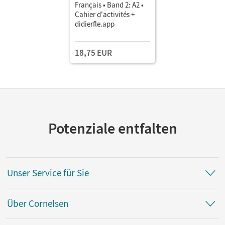
Français • Band 2: A2 •
Cahier d'activités +
didierfle.app
18,75 EUR
Potenziale entfalten
Unser Service für Sie
Über Cornelsen