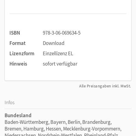
ISBN
978-3-06-069634-5
Format
Download
Lizenzform
Einzellizenz EL
Hinweis
sofort verfügbar
Alle Preisangaben inkl. MwSt.
Infos
Bundesland
Baden-Württemberg, Bayern, Berlin, Brandenburg,
Bremen, Hamburg, Hessen, Mecklenburg-Vorpommern,
Niedersachsen, Nordrhein-Westfalen, Rheinland-Pfalz,