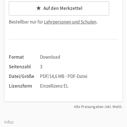
Auf den Merkzettel
Bestellbar nur für
Lehrpersonen und Schulen
.
Format
Download
Seitenzahl
3
Datei/Größe
PDF/14,6 MB - PDF-Datei
Lizenzform
Einzellizenz EL
Alle Preisangaben inkl. MwSt.
Infos