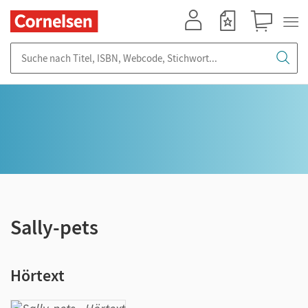
Mein Konto
Merkzettel
Warenkorb
Suche nach Titel, ISBN, Webcode, Stichwort...
Sally-pets
Hörtext