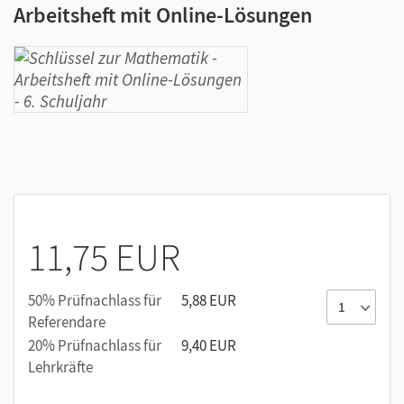
Arbeitsheft mit Online-Lösungen
11,75 EUR
50% Prüfnachlass für
5,88 EUR
Referendare
20% Prüfnachlass für
9,40 EUR
Lehrkräfte