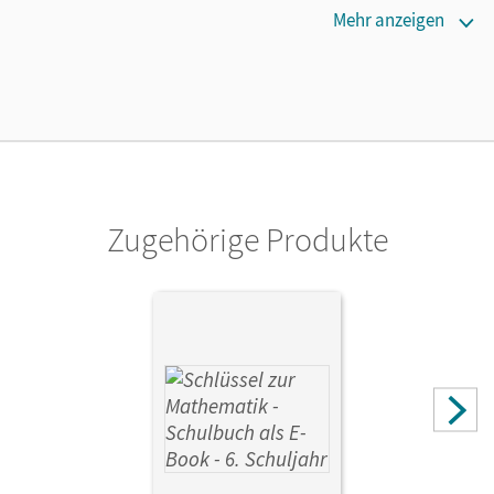
Maße
Mehr anzeigen
Länge: 29,6 cm, Breite: 21 cm, Höhe: 0,4 cm
Verlag
Cornelsen Verlag
Zugehörige Produkte