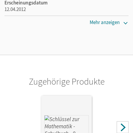
Erscheinungsdatum
12.04.2012
Maße
Mehr anzeigen
Länge: 29,7 cm, Breite: 21 cm, Höhe: 0,3 cm
Verlag
Cornelsen Verlag
Zugehörige Produkte