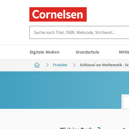
Suche nach Titel, ISBN, Webcode, Stichwort...
Digitale Medien
Grundschule
Mitt
Produkte
Schlüssel zur Mathematik - Sc