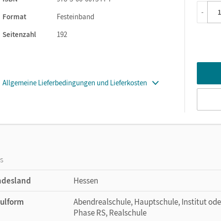
-
Format
Festeinband
Seitenzahl
192
Allgemeine Lieferbedingungen und Lieferkosten
os
ndesland
Hessen
ulform
Abendrealschule, Hauptschule, Institut ode
Phase RS, Realschule