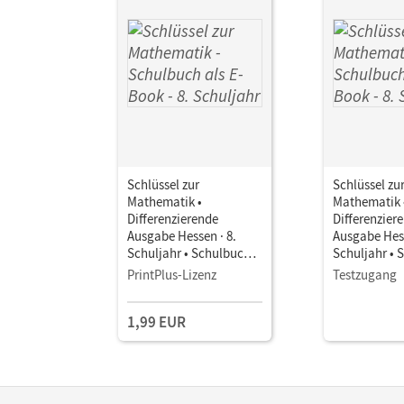
Schlüssel zur
Schlüssel zu
Mathematik •
Mathematik 
Differenzierende
Differenzier
Ausgabe Hessen · 8.
Ausgabe Hess
Schuljahr • Schulbuch
Schuljahr • 
als E-Book
als E-Book
PrintPlus-Lizenz
Testzugang
1,99 EUR