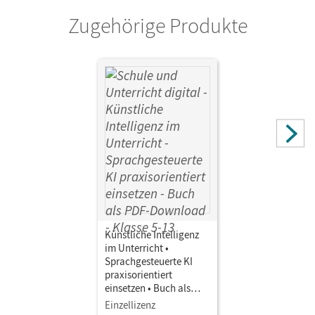
Zugehörige Produkte
Künstliche Intelligenz
im Unterricht •
Sprachgesteuerte KI
praxisorientiert
einsetzen • Buch als
PDF-Download
Einzellizenz