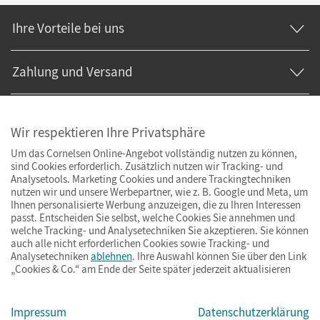
Ihre Vorteile bei uns
Zahlung und Versand
Wir respektieren Ihre Privatsphäre
Um das Cornelsen Online-Angebot vollständig nutzen zu können,
sind Cookies erforderlich. Zusätzlich nutzen wir Tracking- und
Analysetools. Marketing Cookies und andere Trackingtechniken
nutzen wir und unsere Werbepartner, wie z. B. Google und Meta, um
Ihnen personalisierte Werbung anzuzeigen, die zu Ihren Interessen
passt. Entscheiden Sie selbst, welche Cookies Sie annehmen und
welche Tracking- und Analysetechniken Sie akzeptieren. Sie können
auch alle nicht erforderlichen Cookies sowie Tracking- und
Analysetechniken
ablehnen
. Ihre Auswahl können Sie über den Link
„Cookies & Co.“ am Ende der Seite später jederzeit aktualisieren
Impressum
AGB
Datenschutz
Barrierefreiheit
Cookies & Co.
Impressum
Datenschutzerklärung
© Cornelsen Verlag 2026