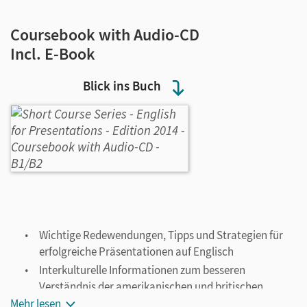
Coursebook with Audio-CD
Incl. E-Book
Blick ins Buch
Wichtige Redewendungen, Tipps und Strategien für
erfolgreiche Präsentationen auf Englisch
Interkulturelle Informationen zum besseren
Verständnis der amerikanischen und britischen
„Präsentationskultur“
Mehr lesen