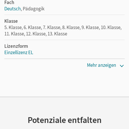
Fach
Deutsch
, Pädagogik
Klasse
5. Klasse, 6. Klasse, 7. Klasse, 8. Klasse, 9. Klasse, 10. Klasse,
11. Klasse, 12. Klasse, 13. Klasse
Lizenzform
Einzellizenz EL
Erscheinungsdatum
Mehr anzeigen
11.02.2021
Verlag
Cornelsen Pädagogik
Autor/-in
Brenner, Gerd; Deckers, Jeannette
Potenziale entfalten