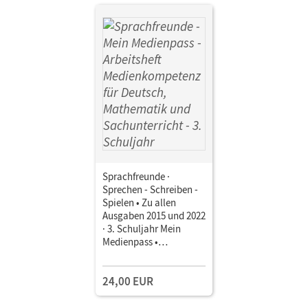
Sprachfreunde ·
Sprechen - Schreiben -
Spielen • Zu allen
Ausgaben 2015 und 2022
· 3. Schuljahr Mein
Medienpass •
Arbeitsheft
Medienkompetenz für
24,00 EUR
Deutsch, Mathematik
und Sachunterricht 10
Stück im Paket