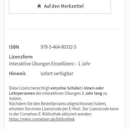
Auf den Merkzettel
ISBN
978-3-464-80332-5
Lizenzform
Interaktive Übungen Einzellizenz – 1 Jahr
Hinweis
sofort verfügbar
Diese Lizenz berechtigt
einzelne Schüler/-innen oder
Lehrpersonen
die interaktiven Übungen
1 Jahr lang
zu
nutzen.
Nachdem Sie den Bestellprozess abgeschlossen haben,
erhalten Sie einen Lizenzcode per E-Mail. Der Lizenzcode kann
in der Cornelsen E-Bibliothek aktiviert werden:
https://mein.cornelsen.de/bibliothek