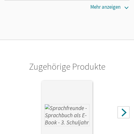
Erscheinungsdatum
Mehr anzeigen
08.02.2023
Lizenztext
Lizenz für einzelne Schüler/-innen oder Lehrpersonen mit
einer Laufzeit von einem Jahr
Verlag
Cornelsen Verlag
Zugehörige Produkte