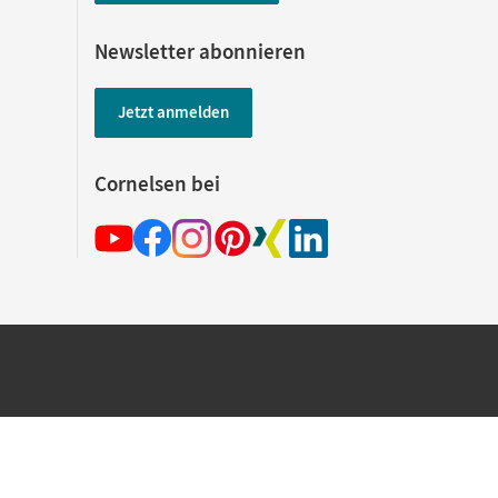
Newsletter abonnieren
Jetzt anmelden
Cornelsen bei
hland beim Kauf im Cornelsen Onlineshop.
rsandkostenfrei innerhalb Deutschlands