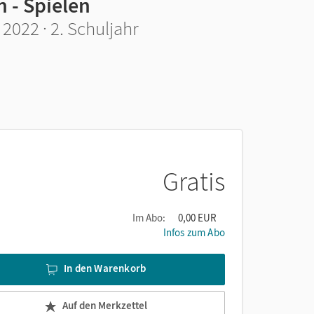
 - Spielen
2022 · 2. Schuljahr
Gratis
Im Abo:
0,00 EUR
Infos zum Abo
In den Warenkorb
Auf den Merkzettel