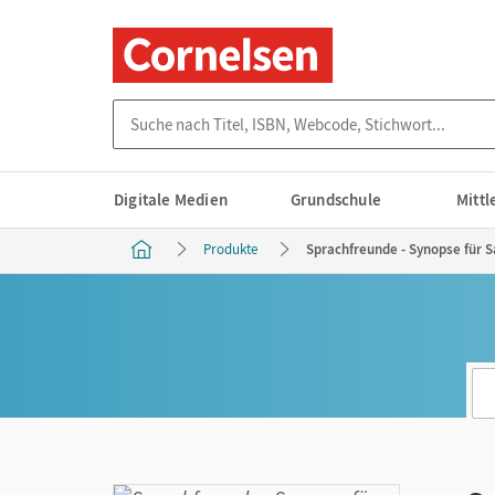
Suche nach Titel, ISBN, Webcode, Stichwort...
Digitale Medien
Grundschule
Mitt
Produkte
Sprachfreunde - Synopse für S