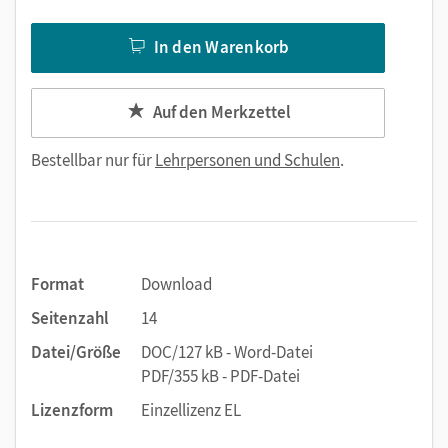
In den Warenkorb
Auf den Merkzettel
Bestellbar nur für
Lehrpersonen und Schulen
.
Format
Download
Seitenzahl
14
Datei/Größe
DOC/127 kB - Word-Datei
PDF/355 kB - PDF-Datei
Lizenzform
Einzellizenz EL