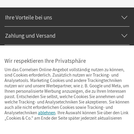
Ihre Vorteile bei uns
Zahlung und Versand
Wir respektieren Ihre Privatsphäre
Um das Cornelsen Online-Angebot vollständig nutzen zu können,
sind Cookies erforderlich. Zusätzlich nutzen wir Tracking- und
Analysetools. Marketing Cookies und andere Trackingtechniken
nutzen wir und unsere Werbepartner, wie z. B. Google und Meta, um
Ihnen personalisierte Werbung anzuzeigen, die zu Ihren Interessen
passt. Entscheiden Sie selbst, welche Cookies Sie annehmen und
welche Tracking- und Analysetechniken Sie akzeptieren. Sie können
auch alle nicht erforderlichen Cookies sowie Tracking- und
Analysetechniken
ablehnen
. Ihre Auswahl können Sie über den Link
„Cookies & Co.“ am Ende der Seite später jederzeit aktualisieren
Impressum
AGB
Datenschutz
Barrierefreiheit
Cookies & Co.