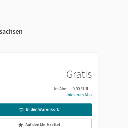
rsachsen
Gratis
Im Abo:
0,00 EUR
Infos zum Abo
In den Warenkorb
Auf den Merkzettel