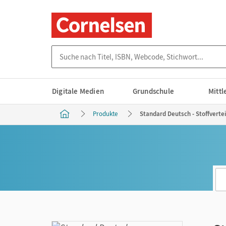
Suche nach Titel, ISBN, Webcode, Stichwort...
Digitale Medien
Grundschule
Mitt
Produkte
Standard Deutsch - Stoffverte