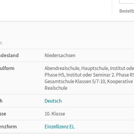
Bestellb
os
ndesland
Niedersachsen
ulform
Abendrealschule, Hauptschule, Institut ode
Phase HS, Institut oder Seminar 2. Phase RS
Gesamtschule Klassen 5/7-10, Kooperative 
Realschule
h
Deutsch
sse
10. Klasse
enzform
Einzellizenz EL