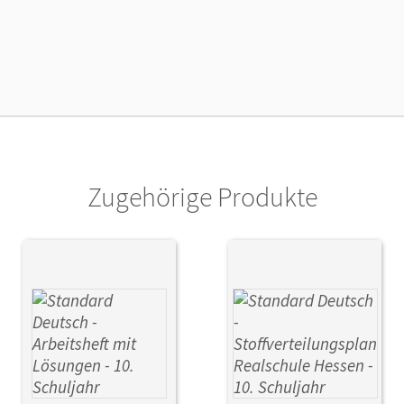
cheinungsdatum
13.12.2012
lag
Cornelsen Verlag
Zugehörige Produkte