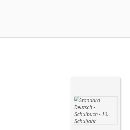
Ers
Ver