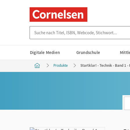
Suche nach Titel, ISBN, Webcode, Stichwort...
Digitale Medien
Grundschule
Mitt
Produkte
Startklar! - Technik - Band 1 