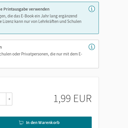
 die Printausgabe verwenden
igen, die das E-Book ein Jahr lang ergänzend
e Lizenz kann nur von Lehrkräften und Schulen
n
Schulen oder Privatpersonen, die nur mit dem E-
1,99 EUR
+
In den Warenkorb