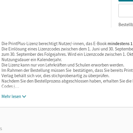
Bestellb
Die PrintPlus-Lizenz berechtigt Nutzer/-innen, das E-Book
mindestens 1
Die Einlösung eines Lizenzcodes zwischen dem 1. Juni und 30. Septembe
zum 30. September des Folgejahres. Wird ein Lizenzcode zwischen 1. Okt
Nutzungsdauer ein Kalenderjahr.
Die Lizenz kann nur von Lehrkräften und Schulen erworben werden.
Im Rahmen der Bestellung müssen Sie bestätigen, dass Sie bereits Print-
Verlag behält sich vor, dies stichprobenartig zu überprüfen.
Nachdem Sie den Bestellprozess abgeschlossen haben, erhalten Sie die L
Codes j…
Mehr lesen
os