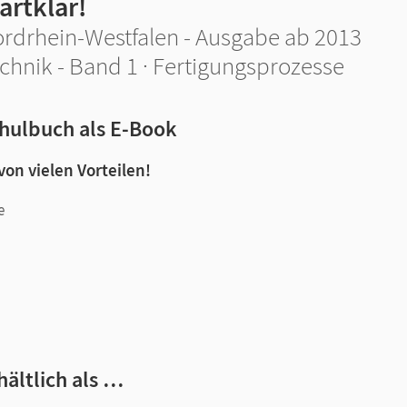
artklar!
rdrhein-Westfalen - Ausgabe ab 2013
chnik - Band 1 · Fertigungsprozesse
hulbuch als E-Book
 von vielen Vorteilen!
e
n und Lernen:
hältlich als …