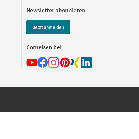
Newsletter abonnieren
Jetzt anmelden
Cornelsen bei
hland beim Kauf im Cornelsen Onlineshop.
rsandkostenfrei innerhalb Deutschlands