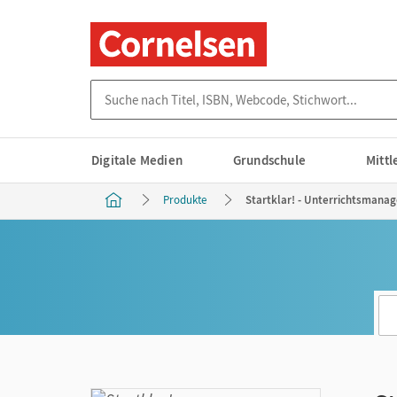
Suche nach Titel, ISBN, Webcode, Stichwort...
Digitale Medien
Grundschule
Mitt
Produkte
Startklar! - Unterrichtsmanage