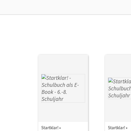
Aut
Startklar! •
Startklar! •