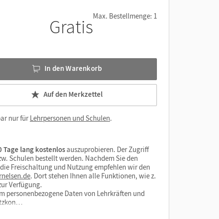
Max. Bestellmenge: 1
Gratis
In den Warenkorb
Auf den Merkzettel
ar nur für
Lehrpersonen und Schulen
.
 Tage lang kostenlos
auszuprobieren. Der Zugriff
bzw. Schulen bestellt werden. Nachdem Sie den
r die Freischaltung und Nutzung empfehlen wir den
rnelsen.de
. Dort stehen Ihnen alle Funktionen, wie z.
zur Verfügung.
form personenbezogene Daten von Lehrkräften und
utzkon…