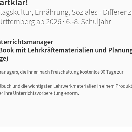
artklar!
ltagskultur, Ernährung, Soziales - Differ
rttemberg ab 2026 · 6.-8. Schuljahr
terrichtsmanager
Book mit Lehrkräftematerialien und Planung
ge)
managers, die Ihnen nach Freischaltung kostenlos 90 Tage zur
ulbuch und die wichtigsten Lehrwerkmaterialien in einem Produkt
er Ihre Unterrichtsvorbereitung enorm.