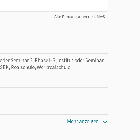
Alle Preisangaben inkl. MwSt.
 oder Seminar 2. Phase HS, Institut oder Seminar
e SEK, Realschule, Werkrealschule
den Unterrichtsmanager 90 Tage lang zu testen.
Mehr anzeigen