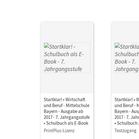
Startklar! • Wirtschaft
Startklar! • 
und Beruf - Mittelschule
und Beruf - 
Bayern - Ausgabe ab
Bayern - Au
2017 · 7. Jahrgangsstufe
2017 · 7. Ja
• Schulbuch als E-Book
• Schulbuch 
PrintPlus-Lizenz
Testzugang