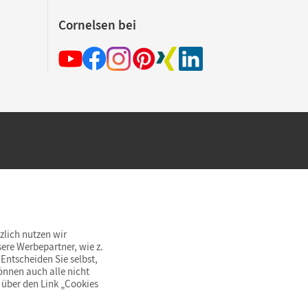
Cornelsen bei
hland beim Kauf im Cornelsen Onlineshop.
rsandkostenfrei innerhalb Deutschlands
zlich nutzen wir
ere Werbepartner, wie z.
Entscheiden Sie selbst,
önnen auch alle nicht
 über den Link „Cookies