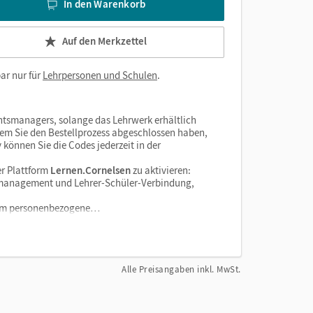
In den Warenkorb
Auf den Merkzettel
ar nur für
Lehrpersonen und Schulen
.
htsmanagers, solange das Lehrwerk erhältlich
dem Sie den Bestellprozess abgeschlossen haben,
v können Sie die Codes jederzeit in der
r Plattform
Lernen.Cornelsen
zu aktivieren:
enzmanagement und Lehrer-Schüler-Verbindung,
tform personenbezogene…
Alle Preisangaben inkl. MwSt.