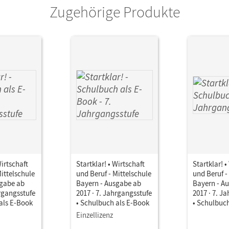
Zugehörige Produkte
Wirtschaft
Startklar! • Wirtschaft
Startklar! •
Mittelschule
und Beruf - Mittelschule
und Beruf -
sgabe ab
Bayern - Ausgabe ab
Bayern - A
hrgangsstufe
2017 · 7. Jahrgangsstufe
2017 · 7. J
als E-Book
• Schulbuch als E-Book
• Schulbuc
Einzellizenz