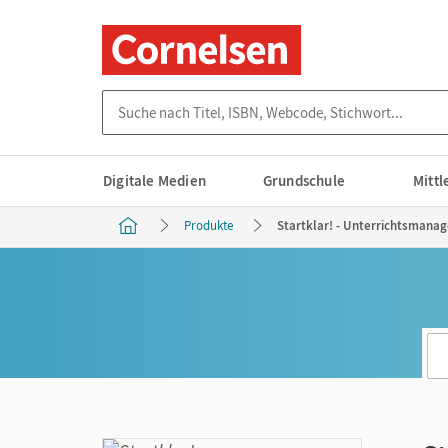
Suche nach Titel, ISBN, Webcode, Stichwort...
Digitale Medien
Grundschule
Mitt
Produkte
Startklar! - Unterrichtsmanag