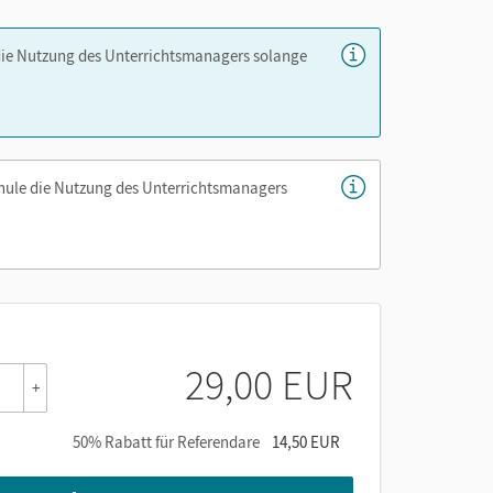
er die Cornelsen Lernen App.
die Nutzung des Unterrichtsmanagers solange
chule die Nutzung des Unterrichtsmanagers
29,00 EUR
+
50% Rabatt für Referendare
14,50 EUR