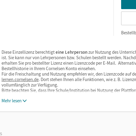
Bestellb
Diese Einzellizenz berechtigt
eine Lehrperson
zur Nutzung des Unterric
ist. Sie kann nur von Lehrpersonen bzw. Schulen bestellt werden. Nach
erhalten Sie pro bestellter Lizenz einen Lizenzcode per E-Mail. Alternati
Bestellhistorie in Ihrem Cornelsen Konto einsehen.
Für die Freischaltung und Nutzung empfehlen wir, den Lizenzcode auf de
lernen.cornelsen.de
. Dort stehen Ihnen alle Funktionen, wie z. B. Liz
vollumfänglich zur Verfügung.
Bitte beachten Sie, dass Ihre Schule/Institution bei Nutzung der Plat
Mehr lesen
os