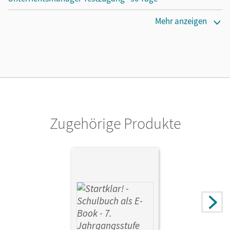
Erscheinungsdatum
Mehr anzeigen
28.09.2020
Lizenztext
Kostenloser Zugang für Lehrpersonen, um den
Unterrichtsmanager 90 Tage lang zu testen.
Verlag
Cornelsen Verlag
Zugehörige Produkte