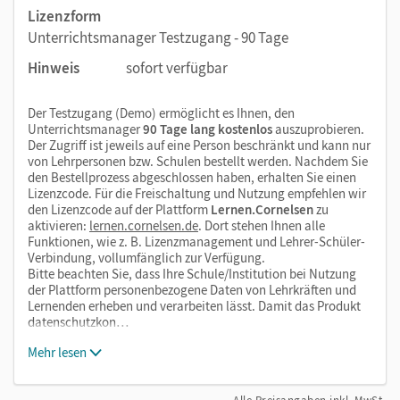
Lizenzform
Unterrichtsmanager Testzugang - 90 Tage
Hinweis
sofort verfügbar
Der Testzugang (Demo) ermöglicht es Ihnen, den
Unterrichtsmanager
90 Tage lang kostenlos
auszuprobieren.
Der Zugriff ist jeweils auf eine Person beschränkt und kann nur
von Lehrpersonen bzw. Schulen bestellt werden. Nachdem Sie
den Bestellprozess abgeschlossen haben, erhalten Sie einen
Lizenzcode. Für die Freischaltung und Nutzung empfehlen wir
den Lizenzcode auf der Plattform
Lernen.Cornelsen
zu
aktivieren:
lernen.cornelsen.de
. Dort stehen Ihnen alle
Funktionen, wie z. B. Lizenzmanagement und Lehrer-Schüler-
Verbindung, vollumfänglich zur Verfügung.
Bitte beachten Sie, dass Ihre Schule/Institution bei Nutzung
der Plattform personenbezogene Daten von Lehrkräften und
Lernenden erheben und verarbeiten lässt. Damit das Produkt
datenschutzkon…
Mehr lesen