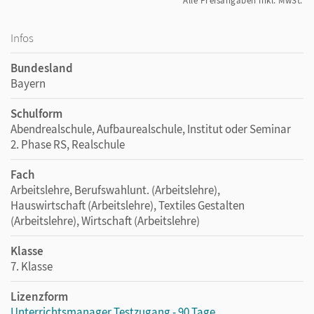
Alle Preisangaben inkl. MwSt.
Infos
Bundesland
Bayern
Schulform
Abendrealschule, Aufbaurealschule, Institut oder Seminar
2. Phase RS, Realschule
Fach
Arbeitslehre, Berufswahlunt. (Arbeitslehre),
Hauswirtschaft (Arbeitslehre), Textiles Gestalten
(Arbeitslehre), Wirtschaft (Arbeitslehre)
Klasse
7. Klasse
Lizenzform
Unterrichtsmanager Testzugang - 90 Tage