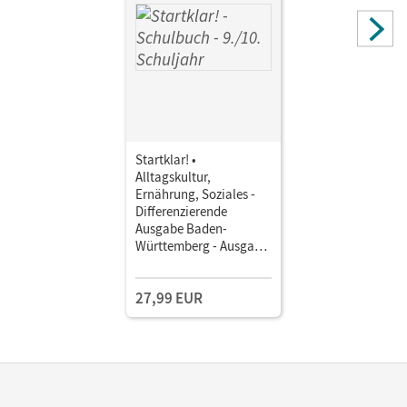
Startklar! •
Alltagskultur,
Ernährung, Soziales -
Differenzierende
Ausgabe Baden-
Württemberg - Ausgabe
2017 · 9./10. Schuljahr •
Schulbuch
27,99 EUR