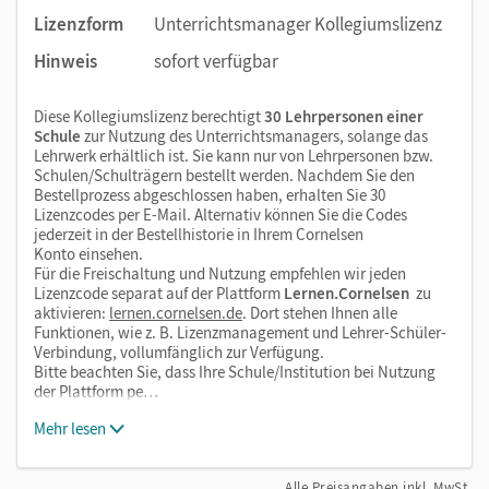
Lizenzform
Unterrichtsmanager Kollegiumslizenz
Hinweis
sofort verfügbar
Diese Kollegiumslizenz berechtigt
30 Lehrpersonen einer
Schule
zur Nutzung des Unterrichtsmanagers, solange das
Lehrwerk erhältlich ist. Sie kann nur von Lehrpersonen bzw.
Schulen/Schulträgern bestellt werden. Nachdem Sie den
Bestellprozess abgeschlossen haben, erhalten Sie 30
Lizenzcodes per E-Mail. Alternativ können Sie die Codes
jederzeit in der Bestellhistorie in Ihrem Cornelsen
Konto einsehen.
Für die Freischaltung und Nutzung empfehlen wir jeden
Lizenzcode separat auf der Plattform
Lernen.Cornelsen
zu
aktivieren:
lernen.cornelsen.de
. Dort stehen Ihnen alle
Funktionen, wie z. B. Lizenzmanagement und Lehrer-Schüler-
Verbindung, vollumfänglich zur Verfügung.
Bitte beachten Sie, dass Ihre Schule/Institution bei Nutzung
der Plattform pe…
Mehr lesen
Alle Preisangaben inkl. MwSt.