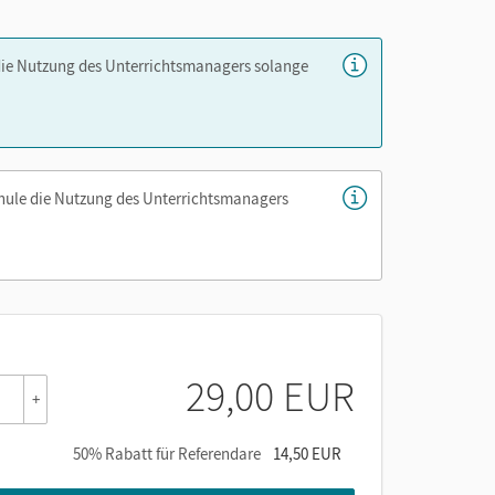
er die Cornelsen Lernen App.
die Nutzung des Unterrichtsmanagers solange
chule die Nutzung des Unterrichtsmanagers
29,00 EUR
+
50% Rabatt für Referendare
14,50 EUR