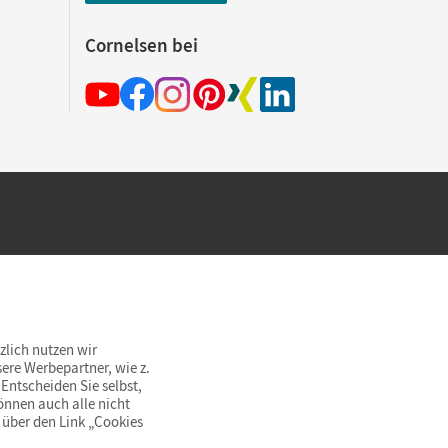
Cornelsen bei
hland beim Kauf im Cornelsen Onlineshop.
rsandkostenfrei innerhalb Deutschlands
zlich nutzen wir
ere Werbepartner, wie z.
Entscheiden Sie selbst,
önnen auch alle nicht
 über den Link „Cookies