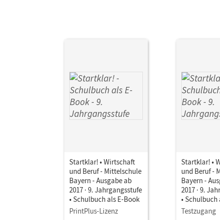
Startklar! • Wirtschaft
Startklar! • 
und Beruf - Mittelschule
und Beruf - 
Bayern - Ausgabe ab
Bayern - Au
2017 · 9. Jahrgangsstufe
2017 · 9. Ja
• Schulbuch als E-Book
• Schulbuch 
PrintPlus-Lizenz
Testzugang