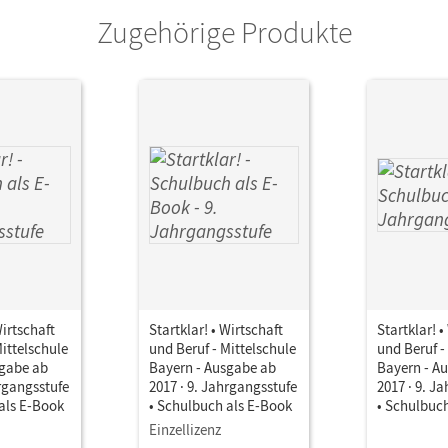
Zugehörige Produkte
Wirtschaft
Startklar! • Wirtschaft
Startklar! •
Mittelschule
und Beruf - Mittelschule
und Beruf -
sgabe ab
Bayern - Ausgabe ab
Bayern - A
hrgangsstufe
2017 · 9. Jahrgangsstufe
2017 · 9. J
als E-Book
• Schulbuch als E-Book
• Schulbuc
Einzellizenz