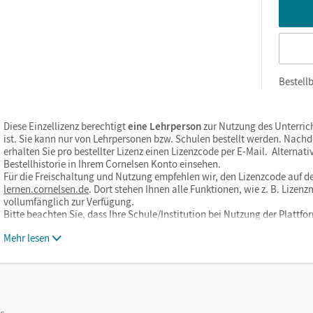
Bestellb
Diese Einzellizenz berechtigt
eine Lehrperson
zur Nutzung des Unterric
ist. Sie kann nur von Lehrpersonen bzw. Schulen bestellt werden. Nach
erhalten Sie pro bestellter Lizenz einen Lizenzcode per E-Mail. Alternati
Bestellhistorie in Ihrem Cornelsen Konto einsehen.
Für die Freischaltung und Nutzung empfehlen wir, den Lizenzcode auf de
lernen.cornelsen.de
. Dort stehen Ihnen alle Funktionen, wie z. B. Liz
vollumfänglich zur Verfügung.
Bitte beachten Sie, dass Ihre Schule/Institution bei Nutzung der Plat
Mehr lesen
os