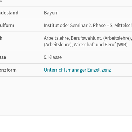
ndesland
Bayern
ulform
Institut oder Seminar 2. Phase HS, Mittelsc
h
Arbeitslehre, Berufswahlunt. (Arbeitslehre)
(Arbeitslehre), Wirtschaft und Beruf (WIB)
sse
9. Klasse
enzform
Unterrichtsmanager Einzellizenz
cheinungsdatum
13.09.2021
enztext
Ermöglicht einzelnen Lehrpersonen die Nu
Lehrwerk erhältlich ist.
lag
Cornelsen Verlag
or/-in
Fricke, Kirsten; Schrauth, Silke; Theiss, Stef