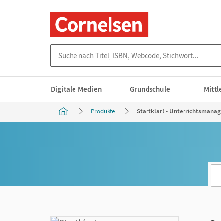
Suche nach Titel, ISBN, Webcode, Stichwort...
Digitale Medien
Grundschule
Mitt
Produkte
Startklar! - Unterrichtsmanag