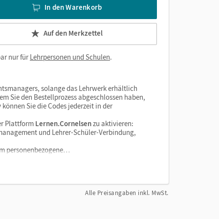
In den Warenkorb
Auf den Merkzettel
ar nur für
Lehrpersonen und Schulen
.
htsmanagers, solange das Lehrwerk erhältlich
dem Sie den Bestellprozess abgeschlossen haben,
v können Sie die Codes jederzeit in der
r Plattform
Lernen.Cornelsen
zu aktivieren:
enzmanagement und Lehrer-Schüler-Verbindung,
tform personenbezogene…
Alle Preisangaben inkl. MwSt.