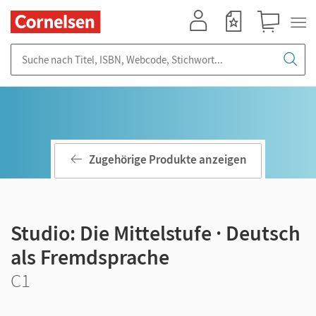
Mein Konto
Merkzettel
Warenkorb
Suche nach Titel, ISBN, Webcode, Stichwort...
Zugehörige Produkte anzeigen
Studio: Die Mittelstufe · Deutsch
als Fremdsprache
C1