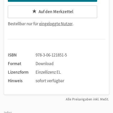
Auf den Merkzettel
Bestellbar nur für
eingeloggte Nutzer
.
ISBN
978-3-06-121851-5
Format
Download
Lizenzform
Einzellizenz EL
Hinweis
sofort verfügbar
Alle Preisangaben inkl. MwSt.
Infos