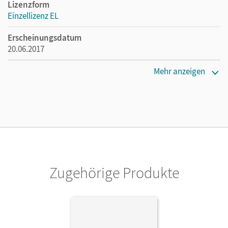
Lizenzform
Einzellizenz EL
Erscheinungsdatum
20.06.2017
Verlag
Mehr anzeigen
Cornelsen Verlag
Zugehörige Produkte