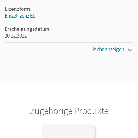
Lizenzform
Einzellizenz EL
Erscheinungsdatum
20.12.2012
Verlag
Mehr anzeigen
Cornelsen Verlag
Zugehörige Produkte