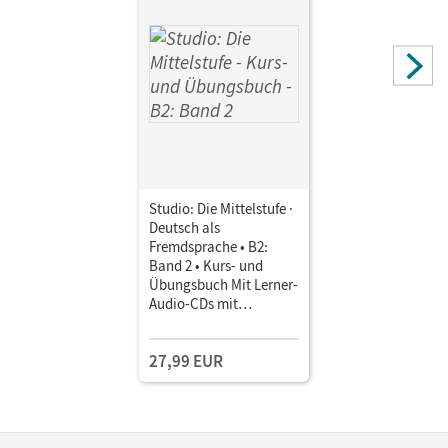
Studio: Die Mittelstufe ·
Deutsch als
Fremdsprache • B2:
Band 2 • Kurs- und
Übungsbuch Mit Lerner-
Audio-CDs mit
Hörtexten des
Übungsteils
27,99 EUR