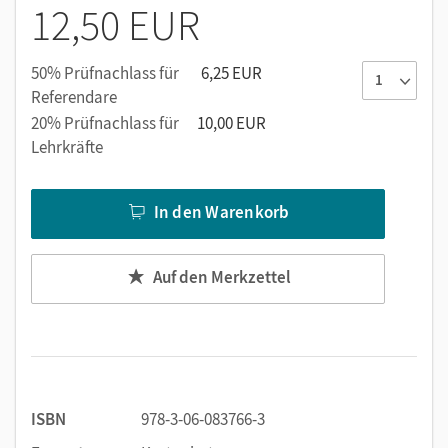
12,50 EUR
50% Prüfnachlass für
6,25 EUR
Referendare
20% Prüfnachlass für
10,00 EUR
Lehrkräfte
In den Warenkorb
Auf den Merkzettel
ISBN
978-3-06-083766-3