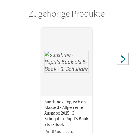
Stefanie; Beattie, Tanja; Kerler, Nadine; Sussex, Maria
Zugehörige Produkte
Sunshine • Englisch ab
Klasse 3 - Allgemeine
Ausgabe 2015 · 3.
Schuljahr • Pupil's Book
als E-Book
PrintPlus-Lizenz