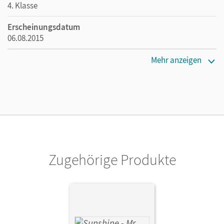
4. Klasse
Erscheinungsdatum
06.08.2015
Maße
Mehr anzeigen
Länge: 23,5 cm, Breite: 31,2 cm, Höhe: 11 cm
Verlag
Cornelsen Verlag
Autor/-in
Kraaz, Ulrike; Hollbrügge, Birgit; Schröder, Caroline; Keller,
Stefanie; Beattie, Tanja; Kerler, Nadine; Sussex, Maria
Zugehörige Produkte