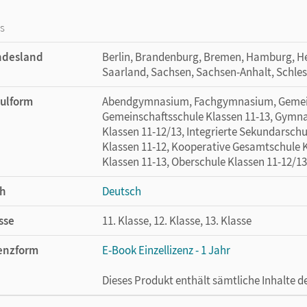
os
ndesland
Berlin, Brandenburg, Bremen, Hamburg, H
Saarland, Sachsen, Sachsen-Anhalt, Schles
ulform
Abendgymnasium, Fachgymnasium, Gemeins
Gemeinschaftsschule Klassen 11-13, Gymna
Klassen 11-12/13, Integrierte Sekundarsch
Klassen 11-12, Kooperative Gesamtschule 
Klassen 11-13, Oberschule Klassen 11-12/13
h
Deutsch
sse
11. Klasse, 12. Klasse, 13. Klasse
enzform
E-Book Einzellizenz - 1 Jahr
Dieses Produkt enthält sämtliche Inhalte 