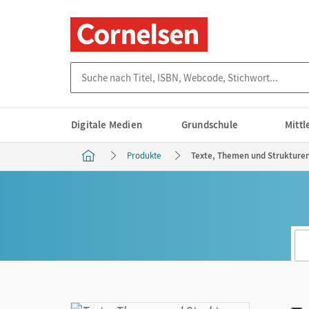
Suche nach Titel, ISBN, Webcode, Stichwort...
Digitale Medien
Grundschule
Mitt
Produkte
Texte, Themen und Strukturen 