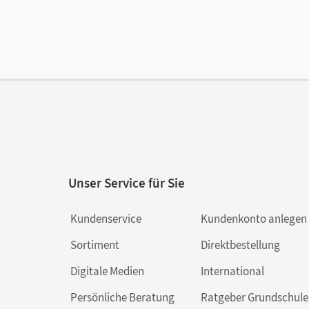
Ers
Liz
Ver
Her
Aut
Unser Service für Sie
Kundenservice
Kundenkonto anlegen
Sortiment
Direktbestellung
Digitale Medien
International
Persönliche Beratung
Ratgeber Grundschule