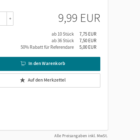
9,99 EUR
+
ab 10 Stück
7,75 EUR
ab 36 Stück
7,50 EUR
50% Rabatt für Referendare
5,00 EUR
In den Warenkorb
Auf den Merkzettel
Alle Preisangaben inkl. MwSt.