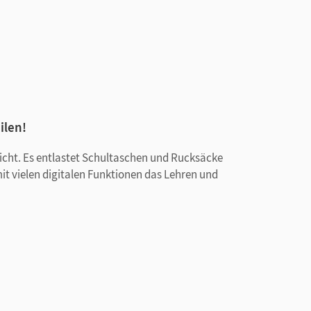
ilen!
rricht. Es entlastet Schultaschen und Rucksäcke
mit vielen digitalen Funktionen das Lehren und