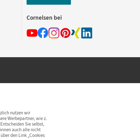
Cornelsen bei
hland beim Kauf im Cornelsen Onlineshop.
rsandkostenfrei innerhalb Deutschlands
zlich nutzen wir
ere Werbepartner, wie z.
Entscheiden Sie selbst,
önnen auch alle nicht
 über den Link „Cookies