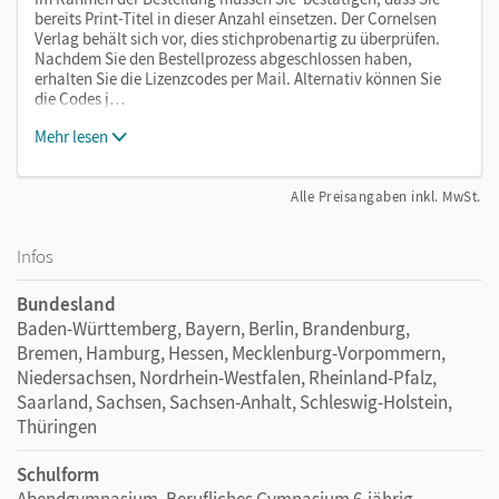
bereits Print-Titel in dieser Anzahl einsetzen. Der Cornelsen
Verlag behält sich vor, dies stichprobenartig zu überprüfen.
Nachdem Sie den Bestellprozess abgeschlossen haben,
erhalten Sie die Lizenzcodes per Mail. Alternativ können Sie
die Codes j…
Mehr lesen
Alle Preisangaben inkl. MwSt.
Infos
Bundesland
Baden-Württemberg, Bayern, Berlin, Brandenburg,
Bremen, Hamburg, Hessen, Mecklenburg-Vorpommern,
Niedersachsen, Nordrhein-Westfalen, Rheinland-Pfalz,
Saarland, Sachsen, Sachsen-Anhalt, Schleswig-Holstein,
Thüringen
Schulform
Abendgymnasium, Berufliches Gymnasium 6-jährig,