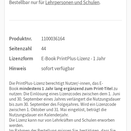
Bestellbar nur für
Lehrpersonen und Schulen
.
Produktnr.
1100036164
Seitenzahl
44
Lizenzform
E-Book PrintPlus-Lizenz - 1 Jahr
Hinweis
sofort verfügbar
Die PrintPlus-Lizenz berechtigt Nutzer/-innen, das E-
Book
mindestens 1 Jahr lang ergänzend zum Print-Titel
zu
nutzen: Die Einlösung eines Lizenzcodes zwischen dem 1. Juni
und 30. September eines Jahres verlängert die Nutzungsdauer
bis zum 30. September des Folgejahres. Wird ein Lizenzcode
zwischen 1. Oktober und 31. Mai eingelöst, beträgt die
Nutzungsdauer ein Kalenderjahr.
Die Lizenz kann nur von Lehrkräften und Schulen erworben
werden.
Im Rahmen der Bestellung müssen Sie bestätigen, dass Sie