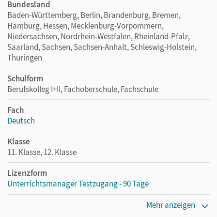
Bundesland
Baden-Württemberg, Berlin, Brandenburg, Bremen,
Hamburg, Hessen, Mecklenburg-Vorpommern,
Niedersachsen, Nordrhein-Westfalen, Rheinland-Pfalz,
Saarland, Sachsen, Sachsen-Anhalt, Schleswig-Holstein,
Thüringen
Schulform
Berufskolleg I+II, Fachoberschule, Fachschule
Fach
Deutsch
Klasse
11. Klasse, 12. Klasse
Lizenzform
Unterrichtsmanager Testzugang - 90 Tage
Erscheinungsdatum
Mehr anzeigen
22.09.2020