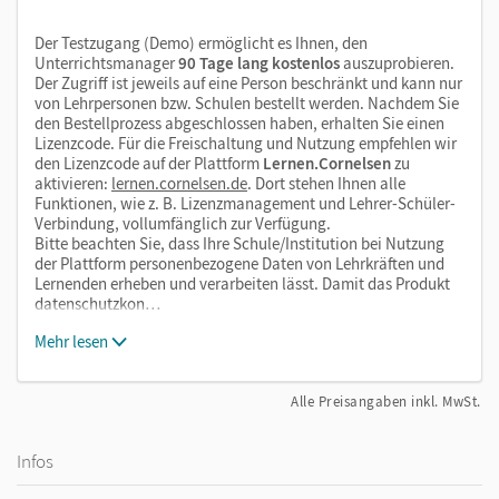
Der Testzugang (Demo) ermöglicht es Ihnen, den
Unterrichtsmanager
90 Tage lang kostenlos
auszuprobieren.
Der Zugriff ist jeweils auf eine Person beschränkt und kann nur
von Lehrpersonen bzw. Schulen bestellt werden. Nachdem Sie
den Bestellprozess abgeschlossen haben, erhalten Sie einen
Lizenzcode. Für die Freischaltung und Nutzung empfehlen wir
den Lizenzcode auf der Plattform
Lernen.Cornelsen
zu
aktivieren:
lernen.cornelsen.de
. Dort stehen Ihnen alle
Funktionen, wie z. B. Lizenzmanagement und Lehrer-Schüler-
Verbindung, vollumfänglich zur Verfügung.
Bitte beachten Sie, dass Ihre Schule/Institution bei Nutzung
der Plattform personenbezogene Daten von Lehrkräften und
Lernenden erheben und verarbeiten lässt. Damit das Produkt
datenschutzkon…
Mehr lesen
Alle Preisangaben inkl. MwSt.
Infos