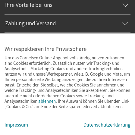
Ihre Vorteile bei uns
Zahlung und Versand
Wir respektieren Ihre Privatsphäre
Um das Cornelsen Online-Angebot vollständig nutzen zu können,
sind Cookies erforderlich. Zusätzlich nutzen wir Tracking- und
Analysetools. Marketing Cookies und andere Trackingtechniken
nutzen wir und unsere Werbepartner, wie z. B. Google und Meta, um
Ihnen personalisierte Werbung anzuzeigen, die zu Ihren Interessen
passt. Entscheiden Sie selbst, welche Cookies Sie annehmen und
welche Tracking- und Analysetechniken Sie akzeptieren. Sie können
auch alle nicht erforderlichen Cookies sowie Tracking- und
Analysetechniken
ablehnen
. Ihre Auswahl können Sie über den Link
„Cookies & Co.“ am Ende der Seite später jederzeit aktualisieren
Impressum
AGB
Datenschutz
Barrierefreiheit
Cookies & Co.
Impressum
Datenschutzerklärung
© Cornelsen Verlag 2026