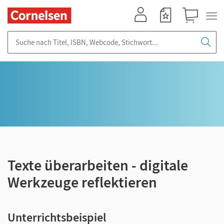
Mein Konto
Merkzettel
Warenkorb
Suche nach Titel, ISBN, Webcode, Stichwort...
Texte überarbeiten - digitale
Werkzeuge reflektieren
Unterrichtsbeispiel