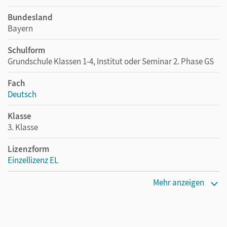
Bundesland
Bayern
Schulform
Grundschule Klassen 1-4, Institut oder Seminar 2. Phase GS
Fach
Deutsch
Klasse
3. Klasse
Lizenzform
Einzellizenz EL
Erscheinungsdatum
Mehr anzeigen
08.04.2019
Verlag
Cornelsen Verlag