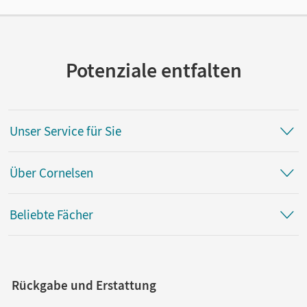
Autor/-in
Kibala, Gregor
Potenziale entfalten
Unser Service für Sie
Über Cornelsen
Beliebte Fächer
Rückgabe und Erstattung