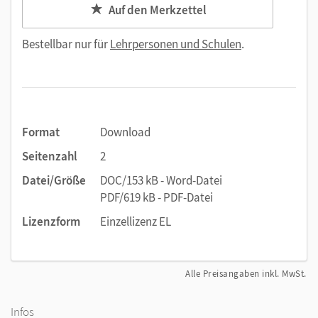
Auf den Merkzettel
Bestellbar nur für
Lehrpersonen und Schulen
.
Format
Download
Seitenzahl
2
Datei/Größe
DOC/153 kB - Word-Datei
PDF/619 kB - PDF-Datei
Lizenzform
Einzellizenz EL
Alle Preisangaben inkl. MwSt.
Infos