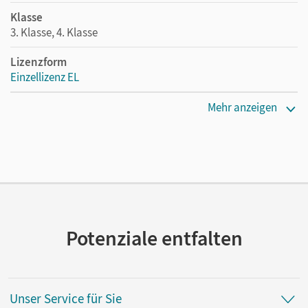
Klasse
3. Klasse, 4. Klasse
Lizenzform
Einzellizenz EL
Erscheinungsdatum
Mehr anzeigen
10.03.2016
Verlag
Cornelsen Verlag
Potenziale entfalten
Unser Service für Sie