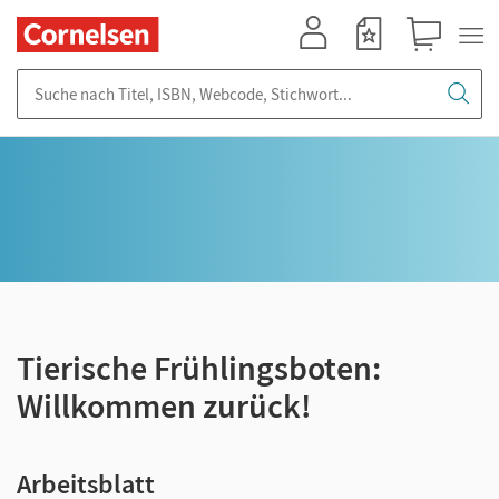
Mein Konto
Merkzettel
Warenkorb
Suche nach Titel, ISBN, Webcode, Stichwort...
Tierische Frühlingsboten:
Willkommen zurück!
Arbeitsblatt