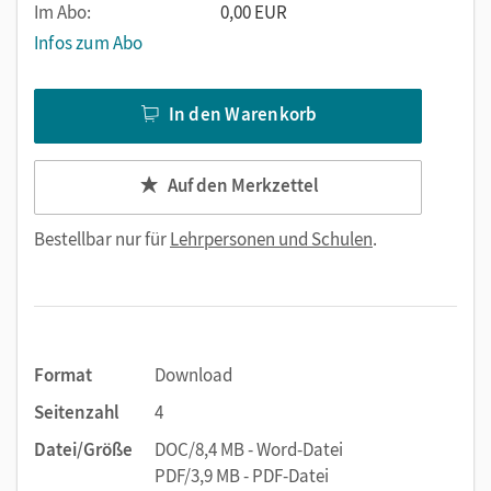
Im Abo:
0,00 EUR
Infos zum Abo
In den Warenkorb
Auf den Merkzettel
Bestellbar nur für
Lehrpersonen und Schulen
.
Format
Download
Seitenzahl
4
Datei/Größe
DOC/8,4 MB - Word-Datei
PDF/3,9 MB - PDF-Datei