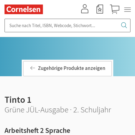
Mein Konto
Merkzettel
Warenkorb
Suche nach Titel, ISBN, Webcode, Stichwort...
Zugehörige Produkte anzeigen
Tinto 1
Grüne JÜL-Ausgabe · 2. Schuljahr
Arbeitsheft 2 Sprache