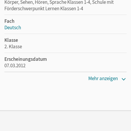
Körper, Sehen, Hören, Sprache Klassen 1-4, Schule mit
Förderschwerpunkt Lernen Klassen 1-4
Fach
Deutsch
Klasse
2. Klasse
Erscheinungsdatum
07.03.2012
Maße
Mehr anzeigen
Länge: 29,8 cm, Breite: 21,1 cm, Höhe: 0,8 cm
Verlag
Cornelsen Verlag
Herausgeber/-in
Urbanek, Rüdiger