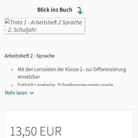
Blick ins Buch
Arbeitsheft 2 - Sprache
Mit den Lernzielen der Klasse 2 - zur Differenzierung
einsetzbar
Enthält Lesetexte, Schreibanregungen sowie
Übungen zu den Lernbereichen Sprache und
Mehr lesen
Rechtschreibung
13,50 EUR