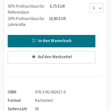
50% Prüfnachlass für
6,75 EUR
Referendare
20% Prüfnachlass für
10,80 EUR
Lehrkräfte
In den Warenkorb
Auf den Merkzettel
ISBN
978-3-06-082617-9
Format
Kartoniert
Seitenzahl
96