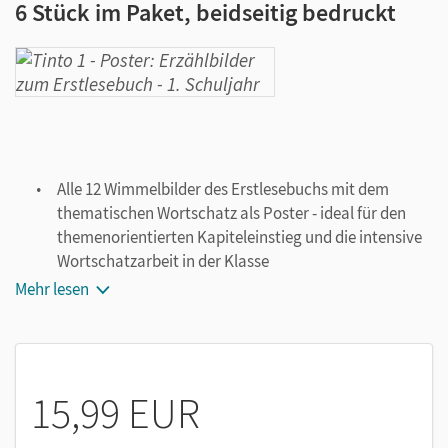
6 Stück im Paket, beidseitig bedruckt
Alle 12 Wimmelbilder des Erstlesebuchs mit dem
thematischen Wortschatz als Poster - ideal für den
themenorientierten Kapiteleinstieg und die intensive
Wortschatzarbeit in der Klasse
Mit einer Zusatzseite zu den Lautgebärden, die in der
Mehr lesen
Tinto-
Neubearbeitung zum Einsatz kommen und den
Lese- und Schreiblernprozess wirksam unterstützen
15,99 EUR