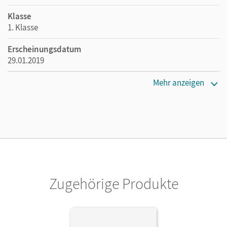
Klasse
1. Klasse
Erscheinungsdatum
29.01.2019
Maße
Mehr anzeigen
Länge: 29,9 cm, Breite: 21,2 cm, Höhe: 0,6 cm
Verlag
Cornelsen Verlag
Zugehörige Produkte