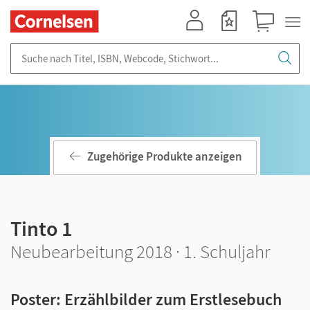
Mein Konto
Merkzettel
Warenkorb
Suche nach Titel, ISBN, Webcode, Stichwort...
Zugehörige Produkte anzeigen
Tinto 1
Neubearbeitung 2018 · 1. Schuljahr
Poster: Erzählbilder zum Erstlesebuch