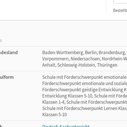
Bestellb
os
ndesland
Baden-Württemberg, Berlin, Brandenburg,
Vorpommern, Niedersachsen, Nordrhein-Wes
Anhalt, Schleswig-Holstein, Thüringen
ulform
Schule mit Förderschwerpunkt emotionale u
Förderschwerpunkt emotionale und soziale 
Förderschwerpunkt geistige Entwicklung Kl
Entwicklung Klassen 5-10, Schule mit Förd
Klassen 1-4, Schule mit Förderschwerpunkt
Schule mit Förderschwerpunkt Lernen Klas
Klassen 5-10
h
Deutsch
,
Sachunterricht