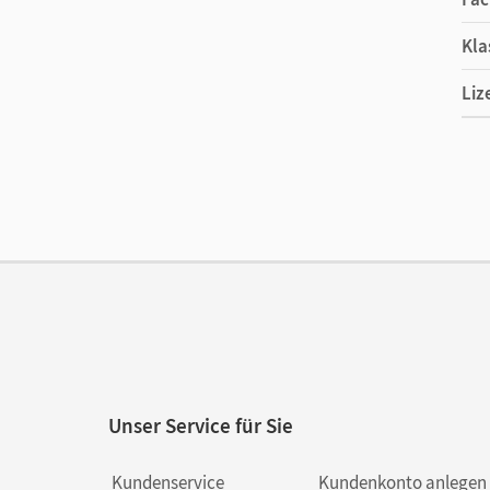
Kla
Liz
Ers
Ver
Unser Service für Sie
Kundenservice
Kundenkonto anlegen