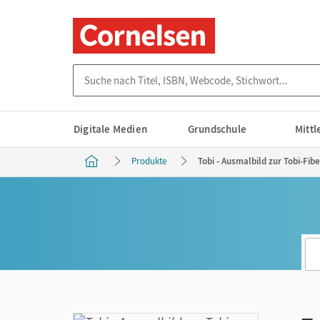
Suche nach Titel, ISBN, Webcode, Stichwort...
Digitale Medien
Grundschule
Mitt
Produkte
Tobi - Ausmalbild zur Tobi-Fib