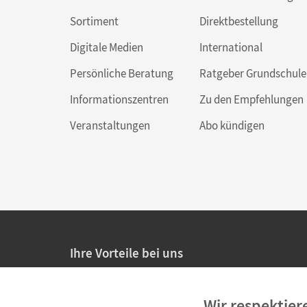
Sortiment
Direktbestellung
Digitale Medien
International
Persönliche Beratung
Ratgeber Grundschule
Informationszentren
Zu den Empfehlungen
Veranstaltungen
Abo kündigen
Ihre Vorteile bei uns
20% Prüfnachlass für Lehrkräfte
Wir respektier