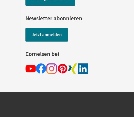
Newsletter abonnieren
Jetzt anmelden
Cornelsen bei
hland beim Kauf im Cornelsen Onlineshop.