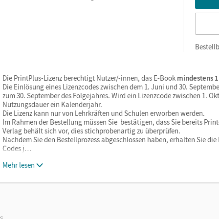
Bestellb
Die PrintPlus-Lizenz berechtigt Nutzer/-innen, das E-Book
mindestens 1
Die Einlösung eines Lizenzcodes zwischen dem 1. Juni und 30. Septembe
zum 30. September des Folgejahres. Wird ein Lizenzcode zwischen 1. Okt
Nutzungsdauer ein Kalenderjahr.
Die Lizenz kann nur von Lehrkräften und Schulen erworben werden.
Im Rahmen der Bestellung müssen Sie bestätigen, dass Sie bereits Print-
Verlag behält sich vor, dies stichprobenartig zu überprüfen.
Nachdem Sie den Bestellprozess abgeschlossen haben, erhalten Sie die L
Codes j…
Mehr lesen
os