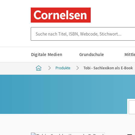
Suche nach Titel, ISBN, Webcode, Stichwort...
Digitale Medien
Grundschule
Mitt
Produkte
Tobi - Sachlexikon als E-Book