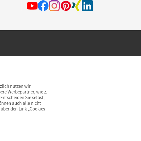
hland beim Kauf im Cornelsen Onlineshop.
rsandkostenfrei innerhalb Deutschlands
zlich nutzen wir
ere Werbepartner, wie z.
Entscheiden Sie selbst,
önnen auch alle nicht
 über den Link „Cookies