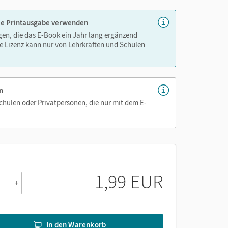
 die Printausgabe verwenden
igen, die das E-Book ein Jahr lang ergänzend
e Lizenz kann nur von Lehrkräften und Schulen
n
Schulen oder Privatpersonen, die nur mit dem E-
1,99 EUR
+
In den Warenkorb