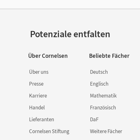
lag
Cornelsen Verlag
Potenziale entfalten
Über Cornelsen
Beliebte Fächer
Über uns
Deutsch
Presse
Englisch
Karriere
Mathematik
Handel
Französisch
Lieferanten
DaF
Cornelsen Stiftung
Weitere Fächer