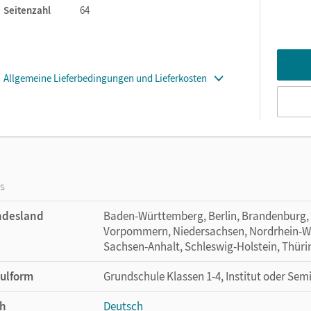
Seitenzahl
64
Allgemeine Lieferbedingungen und Lieferkosten
os
ndesland
Baden-Württemberg, Berlin, Brandenburg,
Vorpommern, Niedersachsen, Nordrhein-Wes
Sachsen-Anhalt, Schleswig-Holstein, Thür
ulform
Grundschule Klassen 1-4, Institut oder Sem
h
Deutsch