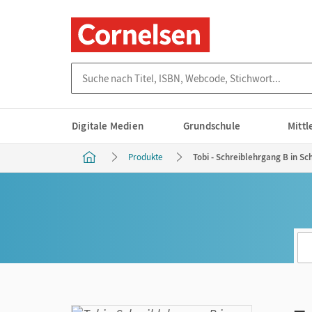
Suche nach Titel, ISBN, Webcode, Stichwort...
Digitale Medien
Grundschule
Mitt
Produkte
Tobi - Schreiblehrgang B in Sc