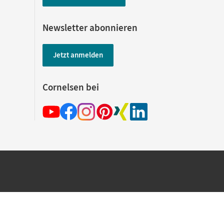
Newsletter abonnieren
Jetzt anmelden
Cornelsen bei
hland beim Kauf im Cornelsen Onlineshop.
rsandkostenfrei innerhalb Deutschlands