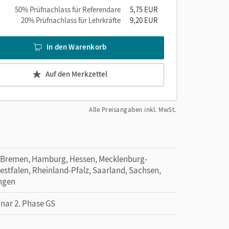
50% Prüfnachlass für Referendare
5,75 EUR
20% Prüfnachlass für Lehrkräfte
9,20 EUR
In den Warenkorb
Auf den Merkzettel
Alle Preisangaben inkl. MwSt.
 Bremen, Hamburg, Hessen, Mecklenburg-
tfalen, Rheinland-Pfalz, Saarland, Sachsen,
ingen
inar 2. Phase GS