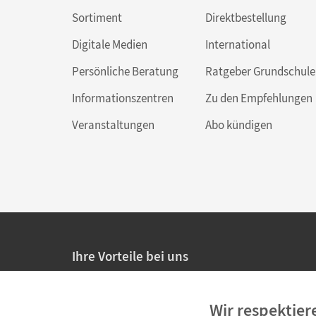
Sortiment
Direktbestellung
Digitale Medien
International
Persönliche Beratung
Ratgeber Grundschule
Informationszentren
Zu den Empfehlungen
Veranstaltungen
Abo kündigen
Ihre Vorteile bei uns
20% Prüfnachlass für Lehrkräfte
Wir respektier