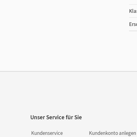
Kla
Ers
Ma
Ver
Aut
Unser Service für Sie
Kundenservice
Kundenkonto anlegen