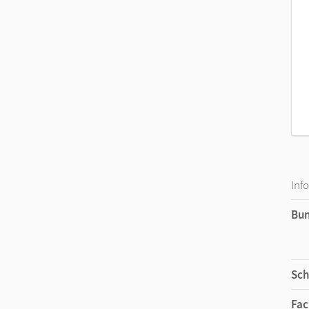
Inf
Bu
Sch
Fac