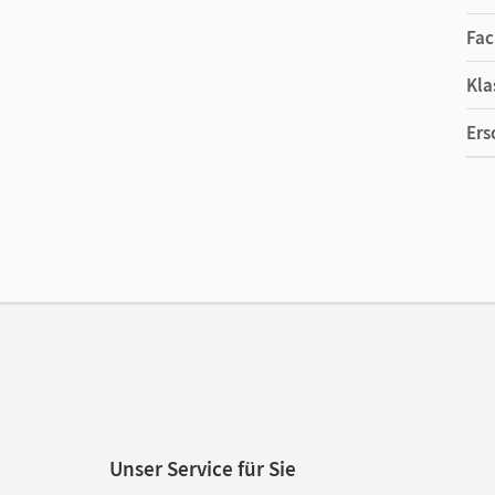
Fac
Kla
Ers
Ma
Ver
Unser Service für Sie