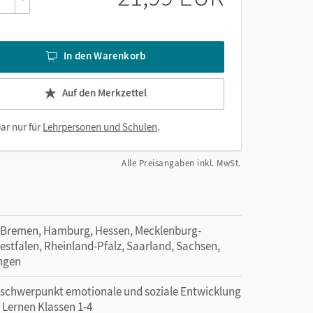
 auf
ift
In den Warenkorb
Auf den Merkzettel
ar nur für
Lehrpersonen und Schulen
.
Alle Preisangaben inkl. MwSt.
 Bremen, Hamburg, Hessen, Mecklenburg-
tfalen, Rheinland-Pfalz, Saarland, Sachsen,
ingen
erschwerpunkt emotionale und soziale Entwicklung
 Lernen Klassen 1-4