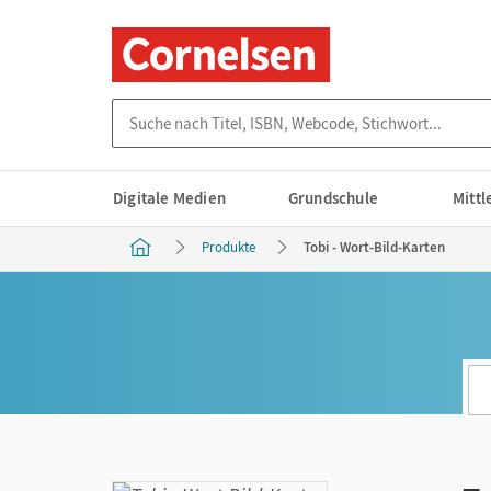
Suche nach Titel, ISBN, Webcode, Stichwort...
Digitale Medien
Grundschule
Mitt
Produkte
Tobi - Wort-Bild-Karten