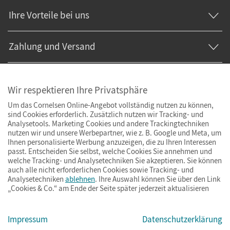
Ihre Vorteile bei uns
Zahlung und Versand
Wir respektieren Ihre Privatsphäre
Um das Cornelsen Online-Angebot vollständig nutzen zu können,
sind Cookies erforderlich. Zusätzlich nutzen wir Tracking- und
Analysetools. Marketing Cookies und andere Trackingtechniken
nutzen wir und unsere Werbepartner, wie z. B. Google und Meta, um
Ihnen personalisierte Werbung anzuzeigen, die zu Ihren Interessen
passt. Entscheiden Sie selbst, welche Cookies Sie annehmen und
welche Tracking- und Analysetechniken Sie akzeptieren. Sie können
auch alle nicht erforderlichen Cookies sowie Tracking- und
Analysetechniken
ablehnen
. Ihre Auswahl können Sie über den Link
„Cookies & Co.“ am Ende der Seite später jederzeit aktualisieren
Impressum
AGB
Datenschutz
Barrierefreiheit
Cookies & Co.
Impressum
Datenschutzerklärung
© Cornelsen Verlag 2026