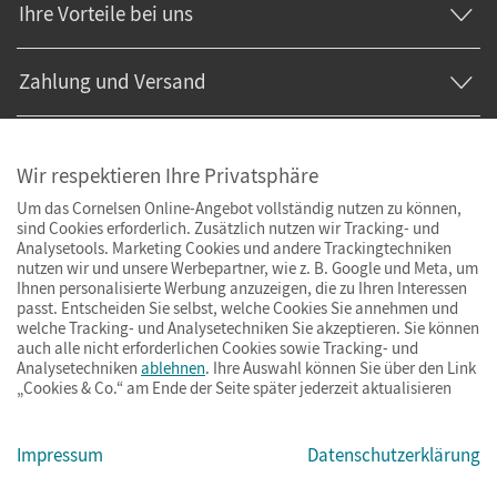
Ihre Vorteile bei uns
Zahlung und Versand
Wir respektieren Ihre Privatsphäre
Um das Cornelsen Online-Angebot vollständig nutzen zu können,
sind Cookies erforderlich. Zusätzlich nutzen wir Tracking- und
Analysetools. Marketing Cookies und andere Trackingtechniken
nutzen wir und unsere Werbepartner, wie z. B. Google und Meta, um
Ihnen personalisierte Werbung anzuzeigen, die zu Ihren Interessen
passt. Entscheiden Sie selbst, welche Cookies Sie annehmen und
welche Tracking- und Analysetechniken Sie akzeptieren. Sie können
auch alle nicht erforderlichen Cookies sowie Tracking- und
Analysetechniken
ablehnen
. Ihre Auswahl können Sie über den Link
„Cookies & Co.“ am Ende der Seite später jederzeit aktualisieren
Impressum
AGB
Datenschutz
Barrierefreiheit
Cookies & Co.
Impressum
Datenschutzerklärung
© Cornelsen Verlag 2026