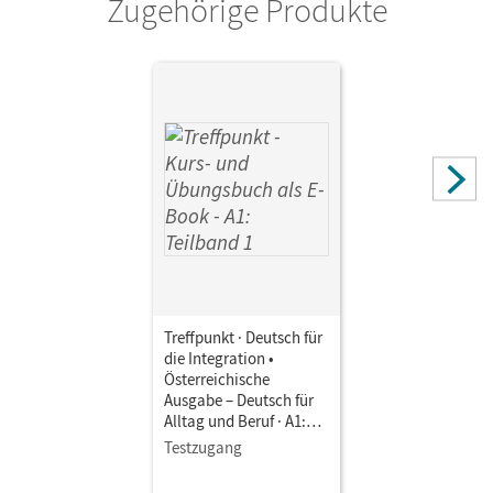
Zugehörige Produkte
Treffpunkt · Deutsch für
die Integration •
Österreichische
Ausgabe – Deutsch für
Alltag und Beruf · A1:
Teilband 1 • Kurs- und
Testzugang
Übungsbuch als E-Book
Mit Medien