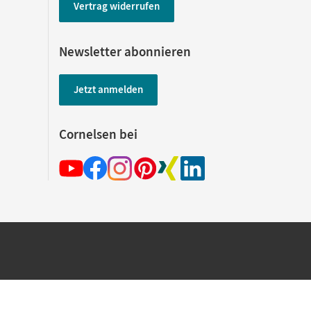
Vertrag widerrufen
Newsletter abonnieren
Jetzt anmelden
Cornelsen bei
hland beim Kauf im Cornelsen Onlineshop.