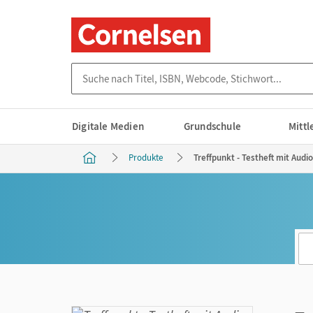
Suche nach Titel, ISBN, Webcode, Stichwort...
Digitale Medien
Grundschule
Mitt
Produkte
Treffpunkt - Testheft mit Aud