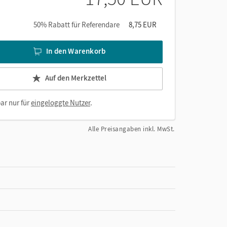
50% Rabatt für Referendare
8,75 EUR
In den Warenkorb
Auf den Merkzettel
ar nur für
eingeloggte Nutzer
.
Alle Preisangaben inkl. MwSt.