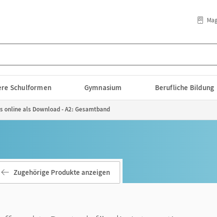
Mag
lere Schulformen
Gymnasium
Berufliche Bildung
ios online als Download - A2: Gesamtband
Zugehörige Produkte anzeigen