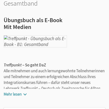
Gesamtband
Übungsbuch als E-Book
Mit Medien
Treffpunkt
– So geht DaZ
Alle mitnehmen und auch lernungewohnte Teilnehmerinnen
und Teilnehmer zu einem erfolgreichen Abschluss ihres
Integrationskurses führen – dafür steht unser neues
Lehrwerk
Treffpunkt – Deutsch als Zweitsprache für Alltag
und Beruf!
Mehr lesen
Das Übungsbuch