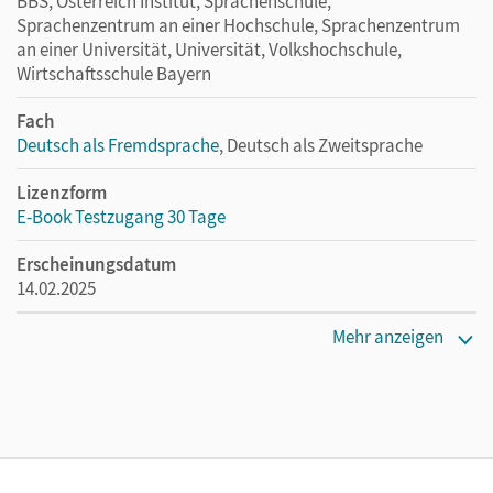
BBS, Österreich Institut, Sprachenschule,
Sprachenzentrum an einer Hochschule, Sprachenzentrum
an einer Universität, Universität, Volkshochschule,
Wirtschaftsschule Bayern
Fach
Deutsch als Fremdsprache
, Deutsch als Zweitsprache
Lizenzform
E-Book Testzugang 30 Tage
Erscheinungsdatum
14.02.2025
Lizenztext
Mehr anzeigen
Kostenloser Zugang, um das E-Book 30 Tage lang zu testen
Verlag
Cornelsen Verlag