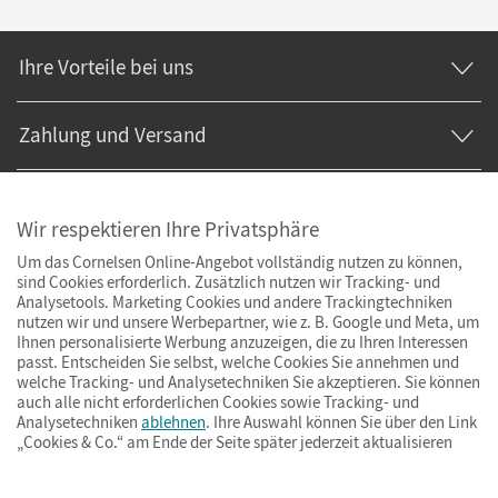
Ihre Vorteile bei uns
Zahlung und Versand
Wir respektieren Ihre Privatsphäre
Um das Cornelsen Online-Angebot vollständig nutzen zu können,
sind Cookies erforderlich. Zusätzlich nutzen wir Tracking- und
Analysetools. Marketing Cookies und andere Trackingtechniken
nutzen wir und unsere Werbepartner, wie z. B. Google und Meta, um
Ihnen personalisierte Werbung anzuzeigen, die zu Ihren Interessen
passt. Entscheiden Sie selbst, welche Cookies Sie annehmen und
welche Tracking- und Analysetechniken Sie akzeptieren. Sie können
auch alle nicht erforderlichen Cookies sowie Tracking- und
Analysetechniken
ablehnen
. Ihre Auswahl können Sie über den Link
„Cookies & Co.“ am Ende der Seite später jederzeit aktualisieren
Impressum
AGB
Datenschutz
Barrierefreiheit
Cookies & Co.