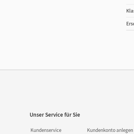
Kla
Ers
Ma
Ver
Unser Service für Sie
Kundenservice
Kundenkonto anlegen