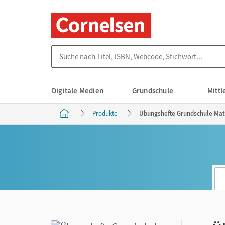
Suche nach Titel, ISBN, Webcode, Stichwort...
Digitale Medien
Grundschule
Mitt
Produkte
Übungshefte Grundschule Math