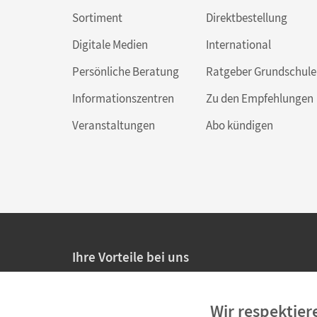
Sortiment
Direktbestellung
Digitale Medien
International
Persönliche Beratung
Ratgeber Grundschule
Informationszentren
Zu den Empfehlungen
Veranstaltungen
Abo kündigen
Ihre Vorteile bei uns
20% Prüfnachlass für Lehrkräfte
Wir respektier