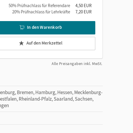
50% Prüfnachlass für Referendare
4,50 EUR
20% Prüfnachlass für Lehrkräfte
7,20 EUR
In den Warenkorb
Auf den Merkzettel
Alle Preisangaben inkl. MwSt.
denburg, Bremen, Hamburg, Hessen, Mecklenburg-
tfalen, Rheinland-Pfalz, Saarland, Sachsen,
ingen