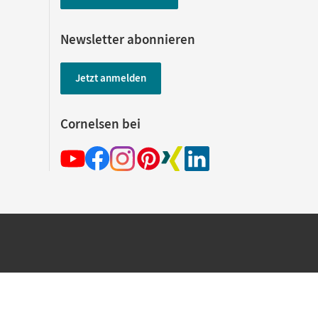
Newsletter abonnieren
Jetzt anmelden
Cornelsen bei
hland beim Kauf im Cornelsen Onlineshop.
rsandkostenfrei innerhalb Deutschlands