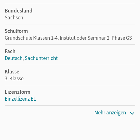
Bundesland
Sachsen
Schulform
Grundschule Klassen 1-4, Institut oder Seminar 2. Phase GS
Fach
Deutsch
,
Sachunterricht
Klasse
3. Klasse
Lizenzform
Einzellizenz EL
Erscheinungsdatum
Mehr anzeigen
05.08.2010
Verlag
Cornelsen Verlag