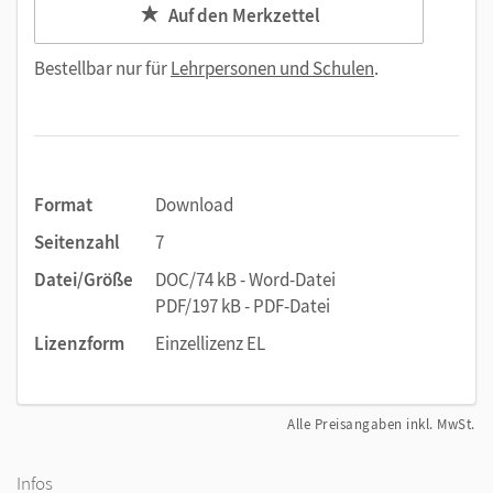
Auf den Merkzettel
Bestellbar nur für
Lehrpersonen und Schulen
.
Format
Download
Seitenzahl
7
Datei/Größe
DOC/74 kB - Word-Datei
PDF/197 kB - PDF-Datei
Lizenzform
Einzellizenz EL
Alle Preisangaben inkl. MwSt.
Infos