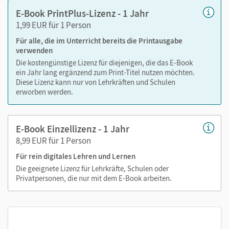
Text ergänzen
E-Book PrintPlus-Lizenz - 1 Jahr
Lesezeichen hinzufügen
1,99 EUR für 1 Person
Suchen im Text
Für alle, die im Unterricht bereits die Printausgabe
Zoomen
verwenden
Die kostengünstige Lizenz für diejenigen, die das E-Book
ein Jahr lang ergänzend zum Print-Titel nutzen möchten.
Diese Lizenz kann nur von Lehrkräften und Schulen
erworben werden.
E-Book Einzellizenz - 1 Jahr
8,99 EUR für 1 Person
Für rein digitales Lehren und Lernen
Die geeignete Lizenz für Lehrkräfte, Schulen oder
Privatpersonen, die nur mit dem E-Book arbeiten.