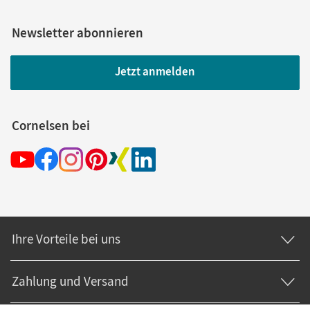
Newsletter abonnieren
Jetzt anmelden
Cornelsen bei
Ihre Vorteile bei uns
Zahlung und Versand