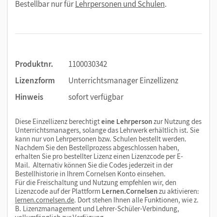
Bestellbar nur für
Lehrpersonen und Schulen
.
Produktnr.
1100030342
Lizenzform
Unterrichtsmanager Einzellizenz
Hinweis
sofort verfügbar
Diese Einzellizenz berechtigt
eine Lehrperson
zur Nutzung des
Unterrichtsmanagers, solange das Lehrwerk erhältlich ist. Sie
kann nur von Lehrpersonen bzw. Schulen bestellt werden.
Nachdem Sie den Bestellprozess abgeschlossen haben,
erhalten Sie pro bestellter Lizenz einen Lizenzcode per E-
Mail. Alternativ können Sie die Codes jederzeit in der
Bestellhistorie in Ihrem Cornelsen Konto einsehen.
Für die Freischaltung und Nutzung empfehlen wir, den
Lizenzcode auf der Plattform
Lernen.Cornelsen
zu aktivieren:
lernen.cornelsen.de
. Dort stehen Ihnen alle Funktionen, wie z.
B. Lizenzmanagement und Lehrer-Schüler-Verbindung,